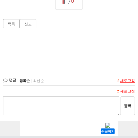
0
목록
신고
댓글
등록순
|
최신순
새로고침
새로고침
등록