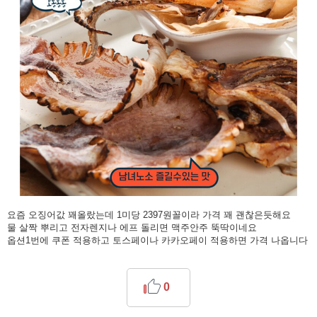
요즘 오징어값 꽤올랐는데 1미당 2397원꼴이라 가격 꽤 괜찮은듯해요
물 살짝 뿌리고 전자렌지나 에프 돌리면 맥주안주 뚝딱이네요
옵션1번에 쿠폰 적용하고 토스페이나 카카오페이 적용하면 가격 나옵니다
0