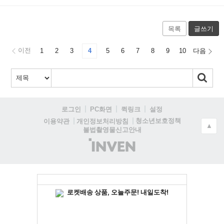
목록
글쓰기
이전
1
2
3
4
5
6
7
8
9
10
다음
로그인
PC화면
퀵링크
설정
청소년보호정책
이용약관
개인정보처리방침
▲
불법촬영물신고안내
(주)
인
벤