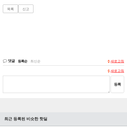
목록
신고
댓글
등록순
|
최신순
새로고침
새로고침
등록
최근 등록된 비슷한 핫딜