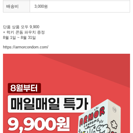
배송비
3,000원
단품 상품 모두 9,900
+ 럭키 콘돔 파우치 증정
8월 1일 ~ 8월 31일
https://armorcondom.com/