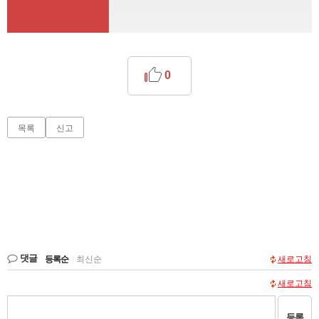
0
목록
신고
댓글
등록순
|
최신순
새로고침
새로고침
등록