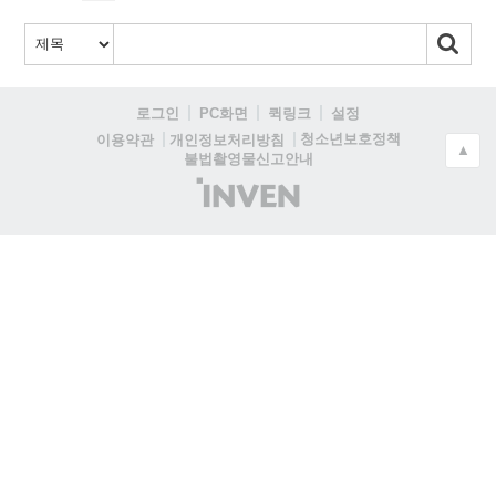
로그인
PC화면
퀵링크
설정
청소년보호정책
이용약관
개인정보처리방침
▲
불법촬영물신고안내
(주)
인
벤