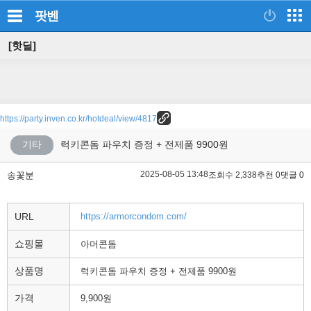
팟벤
[핫딜]
https://party.inven.co.kr/hotdeal/view/4817
기타
럭키콘돔 파우치 증정 + 전제품 9900원
2025-08-05 13:48
송꽃분
조회수 2,338
추천 0
댓글 0
URL
https://armorcondom.com/
쇼핑몰
아머콘돔
상품명
럭키콘돔 파우치 증정 + 전제품 9900원
가격
9,900원