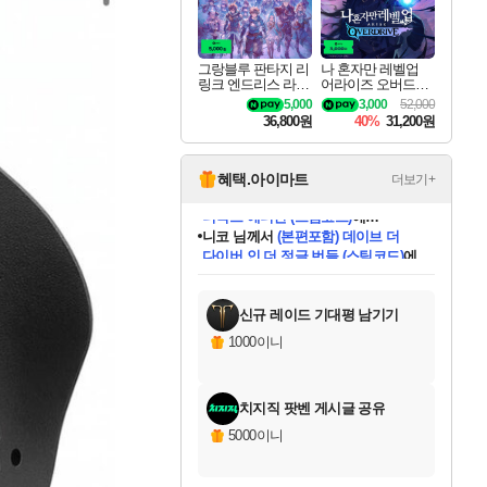
그랑블루 판타지 리
나 혼자만 레벨업
링크 엔드리스 라그
어라이즈 오버드라
나로크 업그레이드
이브 디럭스 에디션
5,000
3,000
52,000
킷 Granblue Fantasy
Solo Leveling Arise
36,800원
40%
31,200원
Relink Endless Ragn
Overdrive Deluxe Edi
arok Upgrade Kit DL
tion
C
혜택.아이마트
더보기+
니코
님께서
(본편포함) 데이브 더
다이버 인 더 정글 번들 (스팀코드)
에
미스골든위크
별땡
당첨되셨습니다.
한건했습니다
프로틴스101
별빛희망
미오몬도
아기쿠키
eksxo
칠부
설레임v
어느덧
동작그만
영웅97
우는무
유리별
나무아래쉼터
달빛아이
밍끼
해무
님께서
님께서
님께서
님께서
님께서
님께서
님께서
님께서
님께서
님께서
님께서
님께서
님께서
님께서
님께서
엘든 링 밤의 통치자
님께서
네이버페이 1만원
로블록스 기프트카드
엘든 링 밤의 통치자
님께서
님께서
님께서
디스코 엘리시움 최종판
엘든 링 밤의 통치자
네이버페이 1만원
로블록스 기프트카드
인투 더 브리치
로블록스 기프트카드
로블록스 기프트카드
엘든 링 밤의 통치자
(본편포함) 데이브 더
(본편포함) 데이브 더
드래곤 퀘스트 XI S
네이버페이 1만원
몬스터 헌터 월드
마피아
로블록스
아이스본 마스터 에디션 (스팀코드)
디럭스 에디션 (스팀코드)
데피니티브 에디션 (스팀코드)
교환권
1만원권
디럭스 에디션 (스팀코드)
다이버 인 더 정글 번들 (스팀코드)
(스팀코드)
교환권
1만원권
디럭스 에디션 (스팀코드)
다이버 인 더 정글 번들 (스팀코드)
(스팀코드)
교환권
1만원권
기프트카드 1만 5천원권
지나간 시간을 찾아서 데피니티브
2만원권
디럭스 에디션 (스팀코드)
에 당첨되셨습니다.
에 당첨되셨습니다.
에 당첨되셨습니다.
에 당첨되셨습니다.
에 당첨되셨습니다.
에 당첨되셨습니다.
를 교환.
에 당첨되셨습니다.
에 당첨되셨습니다.
를 교환.
에
에
에
에
에
에
에
를
교환.
당첨되셨습니다.
당첨되셨습니다.
당첨되셨습니다.
당첨되셨습니다.
당첨되셨습니다.
당첨되셨습니다.
에디션 (스팀코드)
당첨되셨습니다.
를 교환.
신규 레이드 기대평 남기기
1000이니
치지직 팟벤 게시글 공유
5000이니