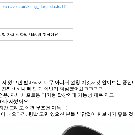
store.naver.com/kiring_life/products/119
깔창 가격 실화임? 990원 핫딜이요
 서 있으면 발바닥이 너무 아파서 깔창 이것저것 알아보는 중인
서 진짜 0 하나 빠진 거 아닌가 의심했어요ㅋㅋㅋㅋ
정용, 자세 서포트용 아치형 깔창인데 기능성 제품 치고
하나 사봤어요.
지만 그래도 이건 무조건 이득…)
나 오다리, 평발 고민 있으신 분들 부담없이 써보시기 좋을 것 같