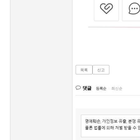
목록
신고
댓글
등록순
|
최신순