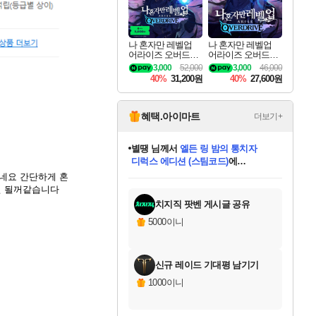
나 혼자만 레벨업
나 혼자만 레벨업
어라이즈 오버드라
어라이즈 오버드라
이브 디럭스 에디션
이브 Solo Leveling A
3,000
52,000
3,000
46,000
Solo Leveling Arise
rise
40%
31,200원
40%
27,600원
Overdrive Deluxe Edi
tion
혜택.아이마트
더보기+
별땡
님께서
엘든 링 밤의 통치자
디럭스 에디션 (스팀코드)
에
미스골든위크
당첨되셨습니다.
니코
한건했습니다
프로틴스101
별빛희망
미오몬도
아기쿠키
eksxo
칠부
설레임v
어느덧
동작그만
영웅97
우는무
유리별
나무아래쉼터
달빛아이
밍끼
해무
님께서
님께서
님께서
님께서
님께서
님께서
님께서
님께서
님께서
님께서
님께서
님께서
님께서
님께서
님께서
(본편포함) 데이브 더
님께서
네이버페이 1만원
로블록스 기프트카드
엘든 링 밤의 통치자
님께서
님께서
님께서
디스코 엘리시움 최종판
엘든 링 밤의 통치자
네이버페이 1만원
로블록스 기프트카드
인투 더 브리치
로블록스 기프트카드
로블록스 기프트카드
엘든 링 밤의 통치자
(본편포함) 데이브 더
(본편포함) 데이브 더
드래곤 퀘스트 XI S
네이버페이 1만원
몬스터 헌터 월드
마피아
로블록스
좋네요 간단하게 혼
아이스본 마스터 에디션 (스팀코드)
다이버 인 더 정글 번들 (스팀코드)
데피니티브 에디션 (스팀코드)
교환권
1만원권
디럭스 에디션 (스팀코드)
다이버 인 더 정글 번들 (스팀코드)
(스팀코드)
교환권
1만원권
디럭스 에디션 (스팀코드)
다이버 인 더 정글 번들 (스팀코드)
(스팀코드)
교환권
1만원권
기프트카드 1만 5천원권
지나간 시간을 찾아서 데피니티브
2만원권
디럭스 에디션 (스팀코드)
에 당첨되셨습니다.
에 당첨되셨습니다.
에 당첨되셨습니다.
에 당첨되셨습니다.
에 당첨되셨습니다.
에 당첨되셨습니다.
를 교환.
에 당첨되셨습니다.
에 당첨되셨습니다.
를 교환.
에
에
에
에
에
에
에
를
면 될꺼같습니다
교환.
당첨되셨습니다.
당첨되셨습니다.
당첨되셨습니다.
당첨되셨습니다.
당첨되셨습니다.
당첨되셨습니다.
에디션 (스팀코드)
당첨되셨습니다.
를 교환.
치지직 팟벤 게시글 공유
5000이니
신규 레이드 기대평 남기기
1000이니