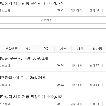
맛생각 시골 전통 된장찌개, 600g, 5개
토스쇼핑
09:21
대하대하
조회 34
더보기 +
생활용품
게임
PC
가전
의류
화장품
맛꾼 구운란, 대란, 30구, 1개
토스쇼핑
09:24
대하대하
조회 37
포카리스웨트, 340ml, 24캔
토스쇼핑
09:22
대하대하
조회 34
맛생각 시골 전통 된장찌개, 600g, 5개
토스쇼핑
09:21
대하대하
조회 34