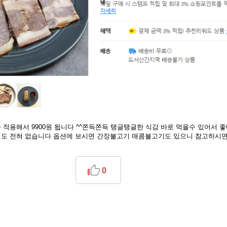
가 적용해서 9900원 됩니다 ^^쫀득쫀득 탱글탱글한 식감 바로 먹을수 있어서 
내도 전혀 없습니다 옵션에 보시면 간장불고기 매콤불고기도 있으니 참고하시
0