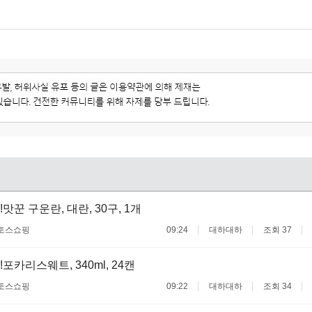
맛꾼 구운란, 대란, 30구, 1개
토스쇼핑
09:24
대하대하
조회 37
포카리스웨트, 340ml, 24캔
토스쇼핑
09:22
대하대하
조회 34