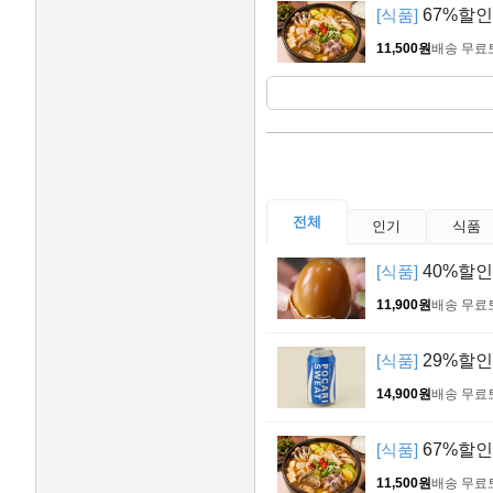
[식품]
67%할인!
11,500원
배송 무료
전체
인기
식품
[식품]
40%할인!
11,900원
배송 무료
[식품]
29%할인!
14,900원
배송 무료
[식품]
67%할인!
11,500원
배송 무료