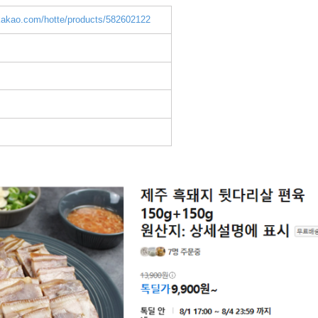
.kakao.com/hotte/products/582602122