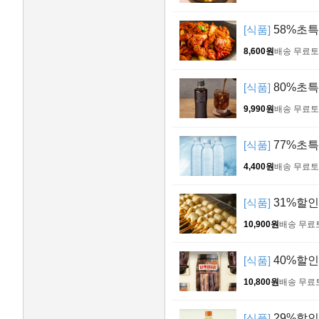
[식품]
58%초특가
8,600원
배송 무료
토
[식품]
80%초특
9,990원
배송 무료
토
[식품]
77%초특가
4,400원
배송 무료
토
[식품]
31%할인!
10,900원
배송 무료
[식품]
40%할인!
10,800원
배송 무료
[식품]
29%할인!