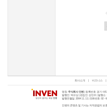
인벤 공식 미디어 파트너 및 제휴 파트너
회사소개
비즈니스
명칭:
주식회사 인벤
| 등록번호: 경기 아515
발행인: 박규상 | 편집인: 강민우 |
발행소:
발행연월일: 2004 11. 11 |
전화번호: 02 - 6393
인벤의 콘텐츠 및 기사는 저작권법의 보호를