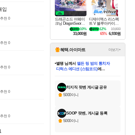
매입
추천 0
드래곤소드 어웨이
디제이맥스 리스펙
크닝 DragonSword A
트 V 블루아카이브
wakening
팩 DJMAX RESPE
10%
12%
19,800
CT V Blue Archive P
33,000원
65%
6,930원
ack DLC
추천 0
혜택.아이마트
더보기+
별땡
님께서
엘든 링 밤의 통치자
디럭스 에디션 (스팀코드)
에
니코
님께서
(본편포함) 데이브 더
당첨되셨습니다.
추천 0
다이버 인 더 정글 번들 (스팀코드)
에
미스골든위크
한건했습니다
프로틴스101
별빛희망
미오몬도
아기쿠키
eksxo
칠부
설레임v
어느덧
동작그만
영웅97
우는무
유리별
나무아래쉼터
달빛아이
밍끼
해무
님께서
님께서
님께서
님께서
님께서
님께서
님께서
님께서
님께서
님께서
님께서
님께서
님께서
님께서
님께서
네이버페이 1만원
로블록스 기프트카드
엘든 링 밤의 통치자
님께서
님께서
님께서
디스코 엘리시움 최종판
엘든 링 밤의 통치자
네이버페이 1만원
로블록스 기프트카드
인투 더 브리치
로블록스 기프트카드
로블록스 기프트카드
엘든 링 밤의 통치자
(본편포함) 데이브 더
(본편포함) 데이브 더
드래곤 퀘스트 XI S
네이버페이 1만원
몬스터 헌터 월드
마피아
로블록스
당첨되셨습니다.
아이스본 마스터 에디션 (스팀코드)
데피니티브 에디션 (스팀코드)
교환권
1만원권
디럭스 에디션 (스팀코드)
다이버 인 더 정글 번들 (스팀코드)
(스팀코드)
교환권
1만원권
디럭스 에디션 (스팀코드)
다이버 인 더 정글 번들 (스팀코드)
(스팀코드)
교환권
1만원권
기프트카드 1만 5천원권
지나간 시간을 찾아서 데피니티브
2만원권
디럭스 에디션 (스팀코드)
에 당첨되셨습니다.
에 당첨되셨습니다.
에 당첨되셨습니다.
에 당첨되셨습니다.
에 당첨되셨습니다.
에 당첨되셨습니다.
를 교환.
에 당첨되셨습니다.
에 당첨되셨습니다.
를 교환.
에
에
에
에
에
에
를
교환.
당첨되셨습니다.
당첨되셨습니다.
당첨되셨습니다.
당첨되셨습니다.
당첨되셨습니다.
에디션 (스팀코드)
당첨되셨습니다.
를 교환.
치지직 팟벤 게시글 공유
추천 0
5000이니
SOOP 팟벤, 게시글 등록
추천 0
5000이니
1