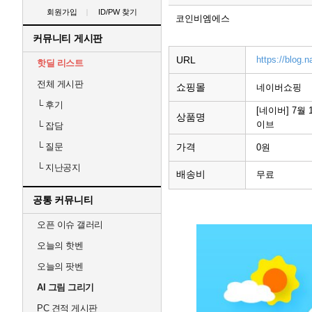
회원가입
ID/PW 찾기
코인비엠에스
커뮤니티 게시판
URL
https://blog
핫딜 리스트
전체 게시판
쇼핑몰
네이버쇼핑
└
후기
[네이버] 7월
상품명
이브
└
잡담
가격
└
질문
0원
└
지난공지
배송비
무료
공통 커뮤니티
오픈 이슈 갤러리
오늘의 핫벤
오늘의 팟벤
AI 그림 그리기
PC 견적 게시판