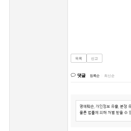
목록
신고
댓글
등록순
|
최신순