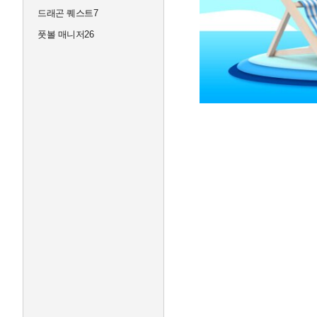
드래곤 퀘스트7
풋볼 매니저26