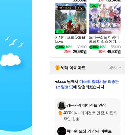
33,000원
1%
738,540원
커세어 코브 Corsair
드래곤소드 어웨이
Cove
크닝 디럭스 에디션
DragonSword Awake
10%
39,900
10%
55,000
ning Deluxe Edition
25%
29,920원
10%
49,500원
혜택.아이마트
더보기+
eksxo
님께서
디스코 엘리시움 최종판
(스팀코드)
에 당첨되셨습니다.
미오몬도
아기쿠키
칠부
설레임v
어느덧
동작그만
영웅97
우는무
유리별
나무아래쉼터
달빛아이
밍끼
해무
스태지
안드레아
어느날
꺽다리아조씨
농업코코
꾸링내
님께서
님께서
님께서
님께서
님께서
님께서
님께서
님께서
님께서
님께서
님께서
님께서
님께서
님께서
님께서
님께서
님께서
네이버페이 1만원
로블록스 기프트카드
엘든 링 밤의 통치자
님께서
님께서
엘든 링 밤의 통치자
네이버페이 1만원
로블록스 기프트카드
(본편포함) 데이브 더
네이버페이 1만원
로블록스 기프트카드
인투 더 브리치
로블록스 기프트카드
엘든 링 밤의 통치자
(본편포함) 데이브 더
(본편포함) 데이브 더
드래곤 퀘스트 XI S
파이어걸 핵 앤
몬스터 헌터 라이즈 +
로블록스
로블록스
디럭스 에디션 (스팀코드)
다이버 인 더 정글 번들 (스팀코드)
교환권
1만원권
디럭스 에디션 (스팀코드)
다이버 인 더 정글 번들 (스팀코드)
(스팀코드)
교환권
1만원권
기프트카드 1만 5천원권
지나간 시간을 찾아서 데피니티브
2만원권
디럭스 에디션 (스팀코드)
다이버 인 더 정글 번들 (스팀코드)
스플래시 레스큐 DX (스팀코드)
교환권
기프트카드 1만원권
선브레이크 (스팀코드)
8천원권
에 당첨되셨습니다.
에 당첨되셨습니다.
에 당첨되셨습니다.
에 당첨되셨습니다.
에 당첨되셨습니다.
를 교환.
를 교환.
에 당첨되셨습니다.
에
를 교환.
를 교환.
에
에
에
에
에
에
에
당첨되셨습니다.
당첨되셨습니다.
당첨되셨습니다.
당첨되셨습니다.
에디션 (스팀코드)
당첨되셨습니다.
당첨되셨습니다.
당첨되셨습니다.
당첨되셨습니다.
를 교환.
검은사막 에이전트 인장
4000이니
·
에이전트 인장, 마탄의
주인 칭호
특파원 모집 외 상시 이벤트