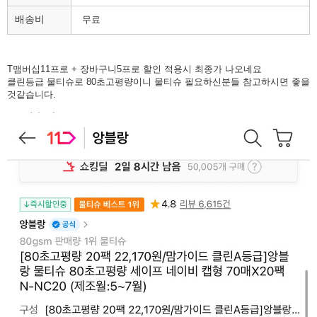
배송비
무료
T맴버십11프로 + 장바구니5프로 할인 적용시 최종가 나오네요
클린등급 물티슈로 80초고평량이니 물티슈 필요하신분들 참고하시면 좋을
것같습니다.