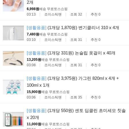
2개
6,998원
배송 무료
토스쇼핑
03:13
조이스틱맨
조회 32
추천 0
[생활용품]
(1개당 1,870원) 변기클리너 310 x 4개
7,480원
배송 무료
토스쇼핑
03:10
조이스틱맨
조회 31
추천 0
[생활용품]
(1개당 331원) 논슬립 옷걸이 x 40개
13,205원
배송 무료
토스쇼핑
03:08
조이스틱맨
조회 31
추천 0
[생활용품]
(1개당 3,975원) 가그린 820ml x 4개 +
100ml x 1개
15,900원
배송 무료
토스쇼핑
03:06
조이스틱맨
조회 35
추천 0
[생활용품]
(1개당 550원) 센토 딥클린 초미세모 칫솔
x 20개
11,000원
배송 무료
토스쇼핑