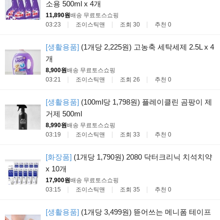
소용 500ml x 4개
11,890원
배송 무료
토스쇼핑
03:23
조이스틱맨
조회 30
추천 0
[생활용품]
(1개당 2,225원) 고농축 세탁세제 2.5L x 4
개
8,900원
배송 무료
토스쇼핑
03:21
조이스틱맨
조회 26
추천 0
[생활용품]
(100ml당 1,798원) 플레이클린 곰팡이 제
거제 500ml
8,990원
배송 무료
토스쇼핑
03:19
조이스틱맨
조회 33
추천 0
[화장품]
(1개당 1,790원) 2080 닥터크리닉 치석치약
x 10개
17,900원
배송 무료
토스쇼핑
03:15
조이스틱맨
조회 35
추천 0
[생활용품]
(1개당 3,499원) 뜯어쓰는 메니폼 테이프