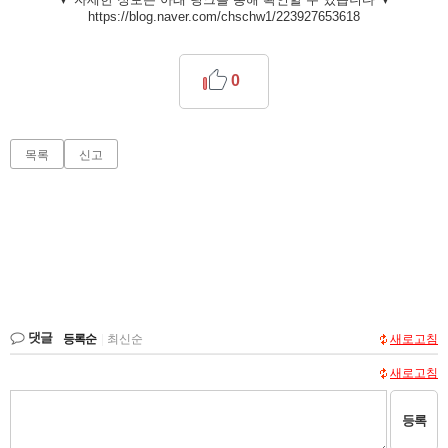
https://blog.naver.com/chschw1/223927653618
0
목록
신고
댓글
등록순
|
최신순
새로고침
새로고침
등록