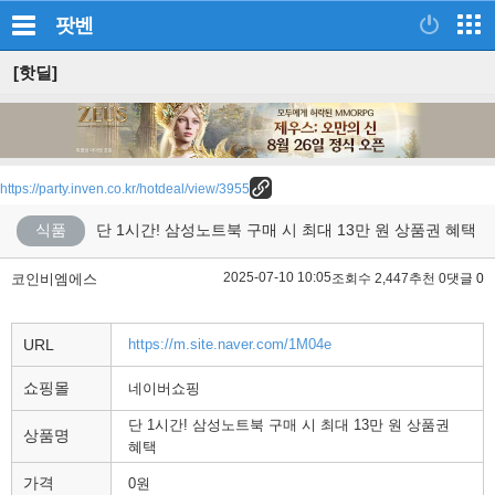
팟벤
[핫딜]
https://party.inven.co.kr/hotdeal/view/3955
식품
단 1시간! 삼성노트북 구매 시 최대 13만 원 상품권 혜택
2025-07-10 10:05
코인비엠에스
조회수 2,447
추천 0
댓글 0
URL
https://m.site.naver.com/1M04e
쇼핑몰
네이버쇼핑
단 1시간! 삼성노트북 구매 시 최대 13만 원 상품권
상품명
혜택
가격
0원