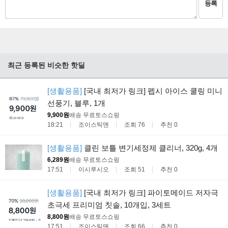
등록
최근 등록된 비슷한 핫딜
[생활용품]
[국내 최저가 링크] 펩시 아이스 쿨링 미니
선풍기, 블루, 1개
9,900원
배송 무료
토스쇼핑
18:21
조이스틱맨
조회 76
추천 0
[생활용품]
클린 보틀 변기세정제 클리너, 320g, 4개
6,289원
배송 무료
토스쇼핑
17:51
이시루시오
조회 51
추천 0
[생활용품]
[국내 최저가 링크] 파이토메이드 저자극
초극세 프리미엄 칫솔, 10개입, 3세트
8,800원
배송 무료
토스쇼핑
17:51
조이스틱맨
조회 66
추천 0