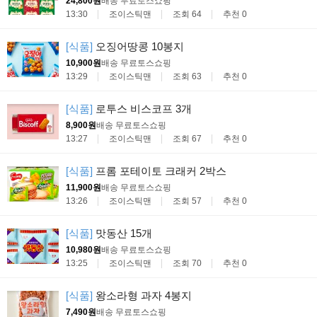
24,800원
배송 무료
토스쇼핑
13:30
조이스틱맨
조회 64
추천 0
[식품]
오징어땅콩 10봉지
10,900원
배송 무료
토스쇼핑
13:29
조이스틱맨
조회 63
추천 0
[식품]
로투스 비스코프 3개
8,900원
배송 무료
토스쇼핑
13:27
조이스틱맨
조회 67
추천 0
[식품]
프롬 포테이토 크래커 2박스
11,900원
배송 무료
토스쇼핑
13:26
조이스틱맨
조회 57
추천 0
[식품]
맛동산 15개
10,980원
배송 무료
토스쇼핑
13:25
조이스틱맨
조회 70
추천 0
[식품]
왕소라형 과자 4봉지
7,490원
배송 무료
토스쇼핑