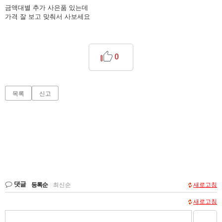
금액대별 추가 사은품 있는데
가격 잘 보고 맞춰서 사보세요
0
목록
신고
댓글
등록순
|
최신순
새로고침
새로고침