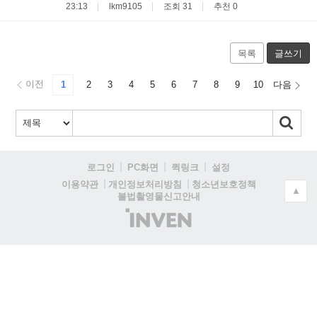
23:13
lkm9105
조회 31
추천 0
목록
글쓰기
이전
1
2
3
4
5
6
7
8
9
10
다음
로그인
PC화면
퀵링크
설정
청소년보호정책
이용약관
개인정보처리방침
▲
불법촬영물신고안내
(주)
인
벤