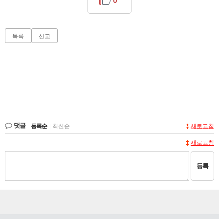
0
목록
신고
댓글
등록순
|
최신순
새로고침
새로고침
등록