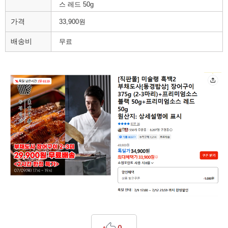
스 레드 50g
가격
33,900원
배송비
무료