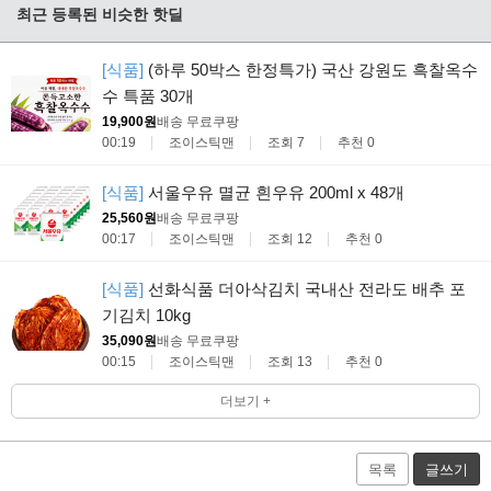
최근 등록된 비슷한 핫딜
[식품]
(하루 50박스 한정특가) 국산 강원도 흑찰옥수
수 특품 30개
19,900원
배송 무료
쿠팡
00:19
조이스틱맨
조회 7
추천 0
[식품]
서울우유 멸균 흰우유 200ml x 48개
25,560원
배송 무료
쿠팡
00:17
조이스틱맨
조회 12
추천 0
[식품]
선화식품 더아삭김치 국내산 전라도 배추 포
기김치 10kg
35,090원
배송 무료
쿠팡
00:15
조이스틱맨
조회 13
추천 0
더보기 +
목록
글쓰기