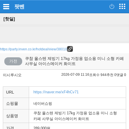
팟벤
[핫딜]
https://party.inven.co.kr/hotdeal/view/38010
쿠참 올스텐 제빙기 17kg 가정용 업소용 미니 소형 카페
가전
사무실 아이스메이커 화이트
2026-07-09 11:16
이시루시오
조회수 944
추천 0
댓글 0
URL
https://naver.me/xF4hCv71
쇼핑몰
네이버쇼핑
쿠참 올스텐 제빙기 17kg 가정용 업소용 미니 소형
상품명
카페 사무실 아이스메이커 화이트
가격
289,000원