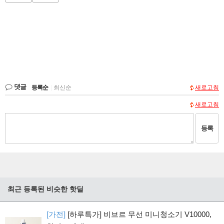
댓글
등록순
|
최신순
새로고침
새로고침
등록
최근 등록된 비슷한 핫딜
[가전]
[하루특가] 비브르 무선 미니청소기 V10000,