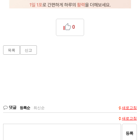
0
목록
신고
댓글
등록순
|
최신순
새로고침
새로고침
등록