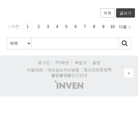
목록
글쓰기
이전
1
2
3
4
5
6
7
8
9
10
다음
로그인
PC화면
퀵링크
설정
청소년보호정책
이용약관
개인정보처리방침
▲
불법촬영물신고안내
(주)
인
벤