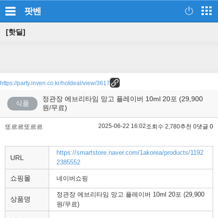
팟벤
[핫딜]
https://party.inven.co.kr/hotdeal/view/3617
정관장 에브리타임 망고 플레이버 10ml 20포 (29,900
식품
원/무료)
2025-06-22 16:02
또르르또르르
조회수 2,780
추천 0
댓글 0
https://smartstore.naver.com/1akorea/products/1192
URL
2385552
쇼핑몰
네이버쇼핑
정관장 에브리타임 망고 플레이버 10ml 20포 (29,900
상품명
원/무료)