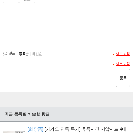
댓글
등록순
|
최신순
새로고침
새로고침
등록
최근 등록된 비슷한 핫딜
[화장품]
[카카오 단독 특가] 휴족시간 지압시트 4매