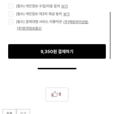
0
목록
신고