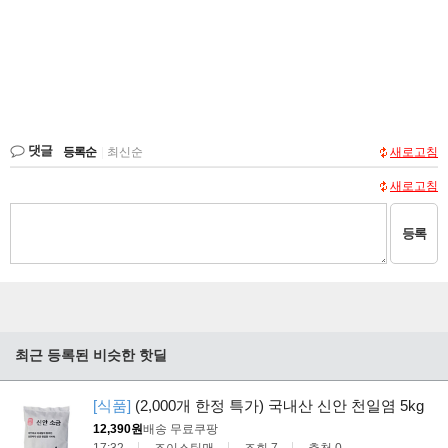
댓글
등록순
|
최신순
새로고침
새로고침
등록
최근 등록된 비슷한 핫딜
[식품]
(2,000개 한정 특가) 국내산 신안 천일염 5kg
12,390원
배송 무료
쿠팡