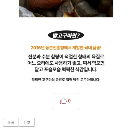
0
목록
신고