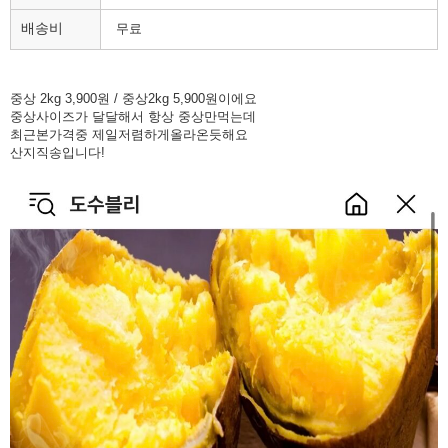
배송비
무료
중상 2kg 3,900원 / 중상2kg 5,900원이에요
중상사이즈가 달달해서 항상 중상만먹는데
최근본가격중 제일저렴하게올라온듯해요
산지직송입니다!