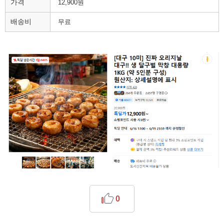
가격
12,900원
배송비
무료
0