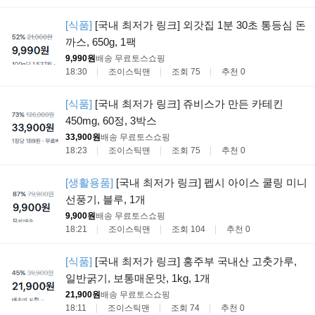
[식품]
[국내 최저가 링크] 외갓집 1분 30초 통등심 돈
까스, 650g, 1팩
9,990원
배송 무료
토스쇼핑
18:30
조이스틱맨
조회 75
추천 0
[식품]
[국내 최저가 링크] 쥬비스가 만든 카테킨
450mg, 60정, 3박스
33,900원
배송 무료
토스쇼핑
18:23
조이스틱맨
조회 75
추천 0
[생활용품]
[국내 최저가 링크] 펩시 아이스 쿨링 미니
선풍기, 블루, 1개
9,900원
배송 무료
토스쇼핑
18:21
조이스틱맨
조회 104
추천 0
[식품]
[국내 최저가 링크] 홍주부 국내산 고춧가루,
일반굵기, 보통매운맛, 1kg, 1개
21,900원
배송 무료
토스쇼핑
18:11
조이스틱맨
조회 74
추천 0