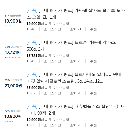
[식품]
[국내 최저가 링크] 라파엘 살가도 올리브 포마
스 오일, 2L, 1개
19,900원
배송 무료
토스쇼핑
18:48
조이스틱맨
조회 71
추천 0
[식품]
[국내 최저가 링크] 프로즌 가문새 감바스,
500g, 2개
17,721원
배송 무료
토스쇼핑
18:45
조이스틱맨
조회 75
추천 0
[식품]
[국내 최저가 링크] 헬로바이오 알파CD 원데
이핏 알파시글로덱스트린, 3g, 14포, 12...
27,900원
배송 무료
토스쇼핑
18:37
조이스틱맨
조회 70
추천 0
[식품]
[국내 최저가 링크] 내츄럴플러스 혈당건강 바
나바, 90정, 2개
10,900원
배송 무료
토스쇼핑
18:33
조이스틱맨
조회 73
추천 0