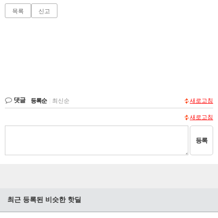
목록
신고
댓글
등록순
|
최신순
새로고침
새로고침
등록
최근 등록된 비슷한 핫딜