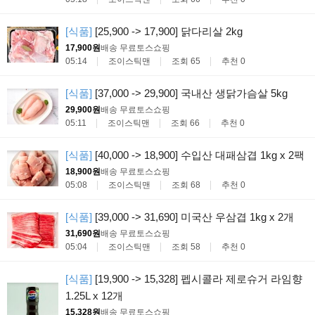
[식품]
[25,900 -> 17,900] 닭다리살 2kg
17,900원
배송 무료
토스쇼핑
05:14
조이스틱맨
조회 65
추천 0
[식품]
[37,000 -> 29,900] 국내산 생닭가슴살 5kg
29,900원
배송 무료
토스쇼핑
05:11
조이스틱맨
조회 66
추천 0
[식품]
[40,000 -> 18,900] 수입산 대패삼겹 1kg x 2팩
18,900원
배송 무료
토스쇼핑
05:08
조이스틱맨
조회 68
추천 0
[식품]
[39,000 -> 31,690] 미국산 우삼겹 1kg x 2개
31,690원
배송 무료
토스쇼핑
05:04
조이스틱맨
조회 58
추천 0
[식품]
[19,900 -> 15,328] 펩시콜라 제로슈거 라임향
1.25L x 12개
15,328원
배송 무료
토스쇼핑