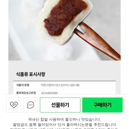
국내산 찹쌀 사용하여 쫄깃하니 맛있습니다.
팥앙금도 듬뿍 들어있어서 단거 좋아하시는분들 추천드립니다