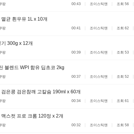
쿠팡
00:43
조이스틱맨
조회 56
균 흰우유 1L x 10개
쿠팡
00:41
조이스틱맨
조회 62
 300g x 12개
쿠팡
00:39
조이스틱맨
조회 53
 블렌드 WPI 함유 딥초코 2kg
쿠팡
00:37
조이스틱맨
조회 52
검은콩 검은참깨 고칼슘 190ml x 60개
쿠팡
00:34
조이스틱맨
조회 61
맥스컷 프로 크롬 120정 x 2개
쿠팡
00:32
조이스틱맨
조회 58