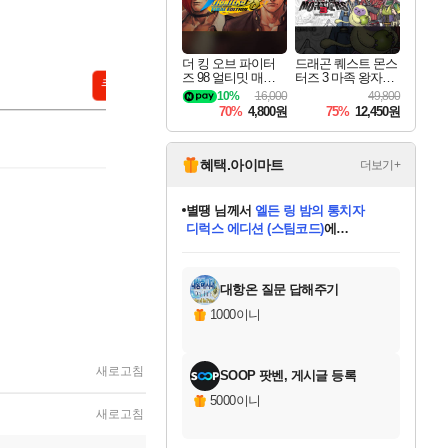
더 킹 오브 파이터
드래곤 퀘스트 몬스
즈 98 얼티밋 매치
터즈 3 마족 왕자와
파이널 에디션 THE
엘프의 여행 Dragon
10%
16,000
49,800
KING OF FIGHTER
Quest Monsters The
70%
4,800원
75%
12,450원
S 98 ULTIMATE MA
Dark Prince
TCH FINAL EDITIO
N
혜택.아이마트
더보기+
니코
님께서
(본편포함) 데이브 더
다이버 인 더 정글 번들 (스팀코드)
에
미스골든위크
별땡
당첨되셨습니다.
한건했습니다
프로틴스101
별빛희망
미오몬도
아기쿠키
eksxo
칠부
설레임v
어느덧
동작그만
영웅97
우는무
유리별
나무아래쉼터
달빛아이
밍끼
해무
님께서
님께서
님께서
님께서
님께서
님께서
님께서
님께서
님께서
님께서
님께서
님께서
님께서
님께서
님께서
엘든 링 밤의 통치자
님께서
네이버페이 1만원
로블록스 기프트카드
엘든 링 밤의 통치자
님께서
님께서
님께서
디스코 엘리시움 최종판
엘든 링 밤의 통치자
네이버페이 1만원
로블록스 기프트카드
인투 더 브리치
로블록스 기프트카드
로블록스 기프트카드
엘든 링 밤의 통치자
(본편포함) 데이브 더
(본편포함) 데이브 더
드래곤 퀘스트 XI S
네이버페이 1만원
몬스터 헌터 월드
마피아
로블록스
아이스본 마스터 에디션 (스팀코드)
디럭스 에디션 (스팀코드)
데피니티브 에디션 (스팀코드)
교환권
1만원권
디럭스 에디션 (스팀코드)
다이버 인 더 정글 번들 (스팀코드)
(스팀코드)
교환권
1만원권
디럭스 에디션 (스팀코드)
다이버 인 더 정글 번들 (스팀코드)
(스팀코드)
교환권
1만원권
기프트카드 1만 5천원권
지나간 시간을 찾아서 데피니티브
2만원권
디럭스 에디션 (스팀코드)
에 당첨되셨습니다.
에 당첨되셨습니다.
에 당첨되셨습니다.
에 당첨되셨습니다.
에 당첨되셨습니다.
에 당첨되셨습니다.
를 교환.
에 당첨되셨습니다.
에 당첨되셨습니다.
를 교환.
에
에
에
에
에
에
에
를
교환.
당첨되셨습니다.
당첨되셨습니다.
당첨되셨습니다.
당첨되셨습니다.
당첨되셨습니다.
당첨되셨습니다.
에디션 (스팀코드)
당첨되셨습니다.
를 교환.
대항온 질문 답해주기
1000이니
새로고침
SOOP 팟벤, 게시글 등록
5000이니
새로고침