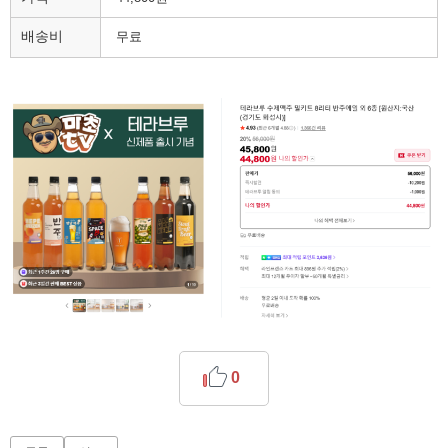
배송비
무료
0