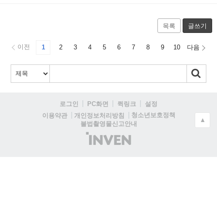
목록
글쓰기
이전
1
2
3
4
5
6
7
8
9
10
다음
로그인
PC화면
퀵링크
설정
청소년보호정책
이용약관
개인정보처리방침
▲
불법촬영물신고안내
(주)
인
벤