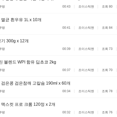
쿠팡
00:43
조이스틱맨
조회 80
균 흰우유 1L x 10개
쿠팡
00:41
조이스틱맨
조회 84
 300g x 12개
쿠팡
00:39
조이스틱맨
조회 73
 블렌드 WPI 함유 딥초코 2kg
쿠팡
00:37
조이스틱맨
조회 70
검은콩 검은참깨 고칼슘 190ml x 60개
쿠팡
00:34
조이스틱맨
조회 78
맥스컷 프로 크롬 120정 x 2개
쿠팡
00:32
조이스틱맨
조회 76