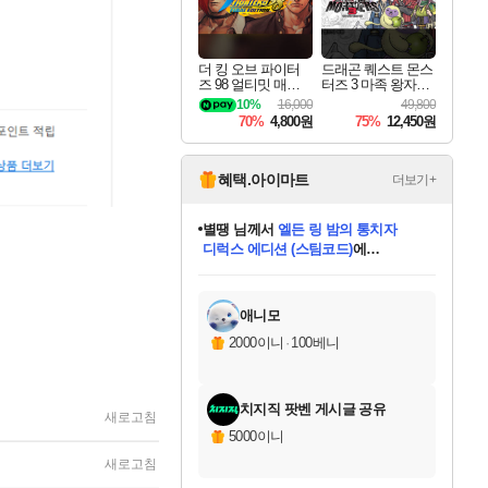
더 킹 오브 파이터
드래곤 퀘스트 몬스
즈 98 얼티밋 매치
터즈 3 마족 왕자와
파이널 에디션 THE
엘프의 여행 Dragon
10%
16,000
49,800
KING OF FIGHTER
Quest Monsters The
70%
4,800원
75%
12,450원
S 98 ULTIMATE MA
Dark Prince
TCH FINAL EDITIO
N
혜택.아이마트
더보기+
니코
님께서
(본편포함) 데이브 더
다이버 인 더 정글 번들 (스팀코드)
에
미스골든위크
별땡
당첨되셨습니다.
한건했습니다
프로틴스101
별빛희망
미오몬도
아기쿠키
eksxo
칠부
설레임v
어느덧
동작그만
영웅97
우는무
유리별
나무아래쉼터
달빛아이
밍끼
해무
님께서
님께서
님께서
님께서
님께서
님께서
님께서
님께서
님께서
님께서
님께서
님께서
님께서
님께서
님께서
엘든 링 밤의 통치자
님께서
네이버페이 1만원
로블록스 기프트카드
엘든 링 밤의 통치자
님께서
님께서
님께서
디스코 엘리시움 최종판
엘든 링 밤의 통치자
네이버페이 1만원
로블록스 기프트카드
인투 더 브리치
로블록스 기프트카드
로블록스 기프트카드
엘든 링 밤의 통치자
(본편포함) 데이브 더
(본편포함) 데이브 더
드래곤 퀘스트 XI S
네이버페이 1만원
몬스터 헌터 월드
마피아
로블록스
아이스본 마스터 에디션 (스팀코드)
디럭스 에디션 (스팀코드)
데피니티브 에디션 (스팀코드)
교환권
1만원권
디럭스 에디션 (스팀코드)
다이버 인 더 정글 번들 (스팀코드)
(스팀코드)
교환권
1만원권
디럭스 에디션 (스팀코드)
다이버 인 더 정글 번들 (스팀코드)
(스팀코드)
교환권
1만원권
기프트카드 1만 5천원권
지나간 시간을 찾아서 데피니티브
2만원권
디럭스 에디션 (스팀코드)
에 당첨되셨습니다.
에 당첨되셨습니다.
에 당첨되셨습니다.
에 당첨되셨습니다.
에 당첨되셨습니다.
에 당첨되셨습니다.
를 교환.
에 당첨되셨습니다.
에 당첨되셨습니다.
를 교환.
에
에
에
에
에
에
에
를
교환.
당첨되셨습니다.
당첨되셨습니다.
당첨되셨습니다.
당첨되셨습니다.
당첨되셨습니다.
당첨되셨습니다.
에디션 (스팀코드)
당첨되셨습니다.
를 교환.
애니모
2000이니
·
100베니
치지직 팟벤 게시글 공유
새로고침
5000이니
새로고침