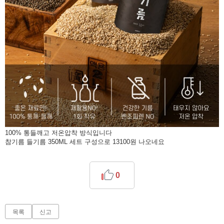
100% 통들깨고 저온압착 방식입니다
참기름 들기름 350ML 세트 구성으로 13100원 나오네요
0
목록
신고