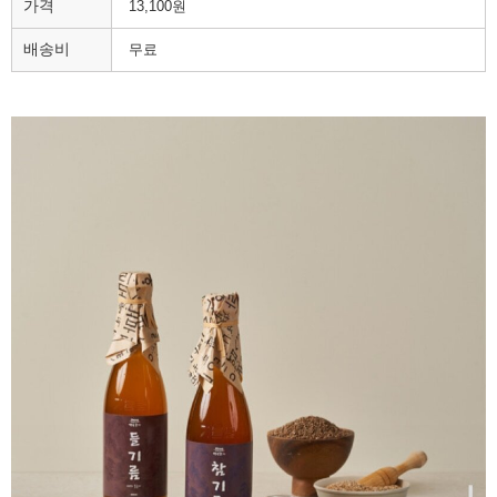
가격
13,100원
배송비
무료