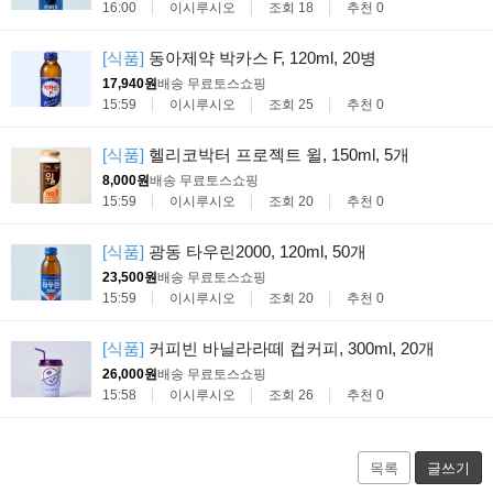
16:00
이시루시오
조회 18
추천 0
[식품]
동아제약 박카스 F, 120ml, 20병
17,940원
배송 무료
토스쇼핑
15:59
이시루시오
조회 25
추천 0
[식품]
헬리코박터 프로젝트 윌, 150ml, 5개
8,000원
배송 무료
토스쇼핑
15:59
이시루시오
조회 20
추천 0
[식품]
광동 타우린2000, 120ml, 50개
23,500원
배송 무료
토스쇼핑
15:59
이시루시오
조회 20
추천 0
[식품]
커피빈 바닐라라떼 컵커피, 300ml, 20개
26,000원
배송 무료
토스쇼핑
15:58
이시루시오
조회 26
추천 0
목록
글쓰기