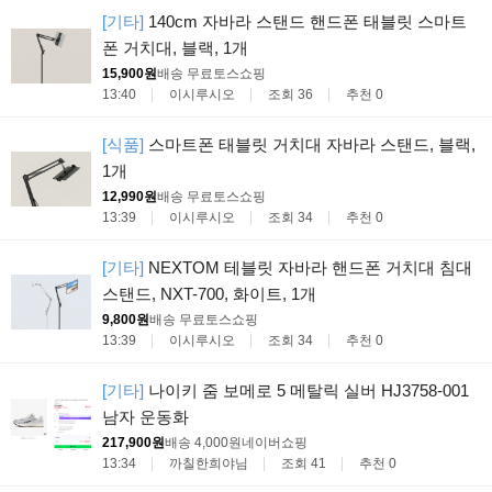
[기타]
140cm 자바라 스탠드 핸드폰 태블릿 스마트
폰 거치대, 블랙, 1개
15,900원
배송 무료
토스쇼핑
13:40
이시루시오
조회 36
추천 0
[식품]
스마트폰 태블릿 거치대 자바라 스탠드, 블랙,
1개
12,990원
배송 무료
토스쇼핑
13:39
이시루시오
조회 34
추천 0
[기타]
NEXTOM 테블릿 자바라 핸드폰 거치대 침대
스탠드, NXT-700, 화이트, 1개
9,800원
배송 무료
토스쇼핑
13:39
이시루시오
조회 34
추천 0
[기타]
나이키 줌 보메로 5 메탈릭 실버 HJ3758-001
남자 운동화
217,900원
배송 4,000원
네이버쇼핑
13:34
까칠한희야님
조회 41
추천 0