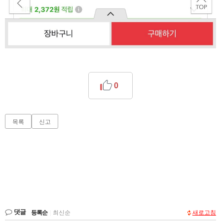
0
목록
신고
댓글
등록순
|
최신순
새로고침