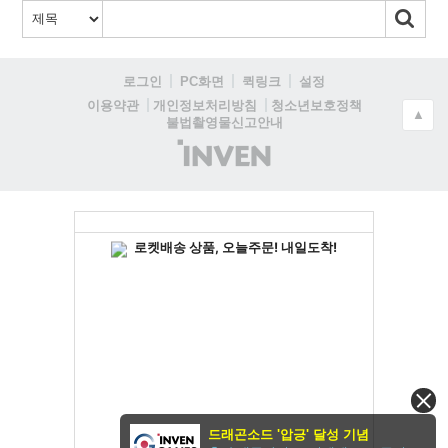
로그인
PC화면
퀵링크
설정
청소년보호정책
이용약관
개인정보처리방침
▲
불법촬영물신고안내
(주)
인
벤
드래곤소드 '압긍' 달성 기념