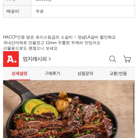
배송비
무료
HACCP인증 받은 초이스등급의 소갈비 ~ 양념LA갈비 할인해요
국내산야채로 만들었고 12mm 두툼한 두께라 맛있어요
선물용으로도 괜찮으니 보세요