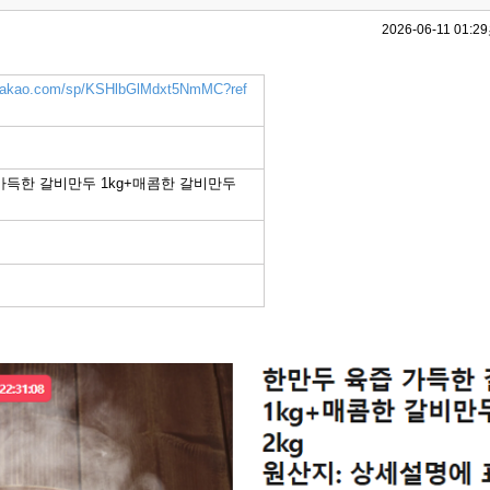
2026-06-11 01:29
k.kakao.com/sp/KSHlbGlMdxt5NmMC?ref
가득한 갈비만두 1kg+매콤한 갈비만두