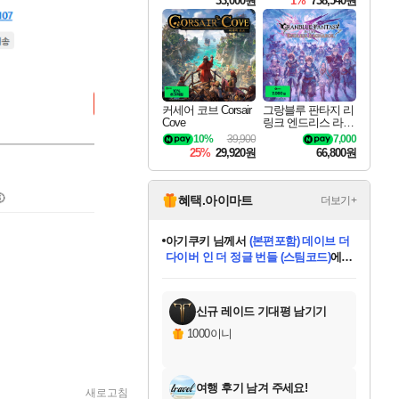
33,000원
1%
738,540원
커세어 코브 Corsair
그랑블루 판타지 리
Cove
링크 엔드리스 라그
나로크 Granblue Fa
10%
39,900
7,000
ntasy Relink Endless
25%
29,920원
66,800원
Ragnarok
혜택.아이마트
더보기+
아기쿠키
님께서
(본편포함) 데이브 더
다이버 인 더 정글 번들 (스팀코드)
에
미오몬도
당첨되셨습니다.
eksxo
칠부
설레임v
어느덧
동작그만
영웅97
우는무
유리별
나무아래쉼터
달빛아이
밍끼
해무
스태지
안드레아
어느날
꺽다리아조씨
농업코코
꾸링내
님께서
님께서
님께서
님께서
님께서
님께서
님께서
님께서
님께서
님께서
님께서
님께서
님께서
님께서
님께서
님께서
님께서
네이버페이 1만원
로블록스 기프트카드
엘든 링 밤의 통치자
님께서
님께서
디스코 엘리시움 최종판
엘든 링 밤의 통치자
네이버페이 1만원
로블록스 기프트카드
(본편포함) 데이브 더
네이버페이 1만원
로블록스 기프트카드
인투 더 브리치
로블록스 기프트카드
엘든 링 밤의 통치자
(본편포함) 데이브 더
드래곤 퀘스트 XI S
파이어걸 핵 앤
몬스터 헌터 라이즈 +
로블록스
로블록스
디럭스 에디션 (스팀코드)
(스팀코드)
교환권
1만원권
디럭스 에디션 (스팀코드)
다이버 인 더 정글 번들 (스팀코드)
(스팀코드)
교환권
1만원권
기프트카드 1만 5천원권
지나간 시간을 찾아서 데피니티브
2만원권
디럭스 에디션 (스팀코드)
다이버 인 더 정글 번들 (스팀코드)
스플래시 레스큐 DX (스팀코드)
교환권
기프트카드 1만원권
선브레이크 (스팀코드)
8천원권
에 당첨되셨습니다.
에 당첨되셨습니다.
에 당첨되셨습니다.
에 당첨되셨습니다.
에 당첨되셨습니다.
를 교환.
를 교환.
에 당첨되셨습니다.
에 당첨되셨습니다.
에
를 교환.
를 교환.
에
에
에
에
에
에
당첨되셨습니다.
당첨되셨습니다.
당첨되셨습니다.
에디션 (스팀코드)
당첨되셨습니다.
당첨되셨습니다.
당첨되셨습니다.
당첨되셨습니다.
를 교환.
신규 레이드 기대평 남기기
1000이니
여행 후기 남겨 주세요!
새로고침