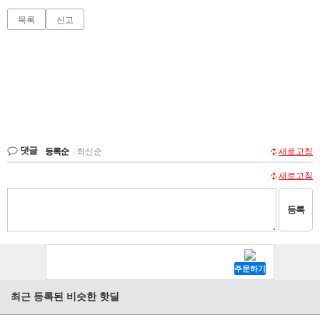
목록
신고
댓글
등록순
|
최신순
새로고침
새로고침
등록
최근 등록된 비슷한 핫딜