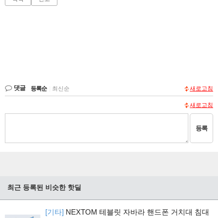
댓글
등록순
|
최신순
새로고침
새로고침
등록
최근 등록된 비슷한 핫딜
[기타]
NEXTOM 테블릿 자바라 핸드폰 거치대 침대