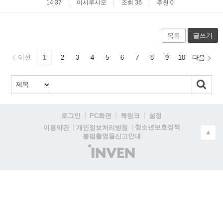
14:37
이시루시오
조회 36
추천 0
목록
글쓰기
이전
1
2
3
4
5
6
7
8
9
10
다음
로그인
PC화면
퀵링크
설정
청소년보호정책
이용약관
개인정보처리방침
▲
불법촬영물신고안내
(주)
인
벤