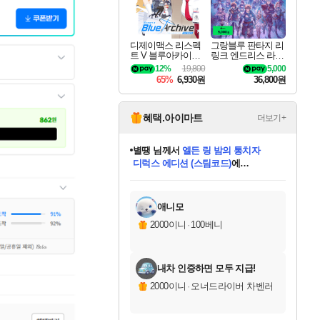
디제이맥스 리스펙
그랑블루 판타지 리
트 V 블루아카이브
링크 엔드리스 라그
팩 DJMAX RESPE
나로크 업그레이드
12%
19,800
5,000
CT V Blue Archive P
킷 Granblue Fantasy
65%
6,930원
36,800원
ack DLC
Relink Endless Ragn
arok Upgrade Kit DL
C
혜택.아이마트
더보기+
별땡
님께서
엘든 링 밤의 통치자
디럭스 에디션 (스팀코드)
에
니코
님께서
(본편포함) 데이브 더
당첨되셨습니다.
다이버 인 더 정글 번들 (스팀코드)
에
미스골든위크
한건했습니다
프로틴스101
별빛희망
미오몬도
아기쿠키
eksxo
칠부
설레임v
어느덧
동작그만
영웅97
우는무
유리별
나무아래쉼터
달빛아이
밍끼
해무
님께서
님께서
님께서
님께서
님께서
님께서
님께서
님께서
님께서
님께서
님께서
님께서
님께서
님께서
님께서
네이버페이 1만원
로블록스 기프트카드
엘든 링 밤의 통치자
님께서
님께서
님께서
디스코 엘리시움 최종판
엘든 링 밤의 통치자
네이버페이 1만원
로블록스 기프트카드
인투 더 브리치
로블록스 기프트카드
로블록스 기프트카드
엘든 링 밤의 통치자
(본편포함) 데이브 더
(본편포함) 데이브 더
드래곤 퀘스트 XI S
네이버페이 1만원
몬스터 헌터 월드
마피아
로블록스
당첨되셨습니다.
아이스본 마스터 에디션 (스팀코드)
데피니티브 에디션 (스팀코드)
교환권
1만원권
디럭스 에디션 (스팀코드)
다이버 인 더 정글 번들 (스팀코드)
(스팀코드)
교환권
1만원권
디럭스 에디션 (스팀코드)
다이버 인 더 정글 번들 (스팀코드)
(스팀코드)
교환권
1만원권
기프트카드 1만 5천원권
지나간 시간을 찾아서 데피니티브
2만원권
디럭스 에디션 (스팀코드)
에 당첨되셨습니다.
에 당첨되셨습니다.
에 당첨되셨습니다.
에 당첨되셨습니다.
에 당첨되셨습니다.
에 당첨되셨습니다.
를 교환.
에 당첨되셨습니다.
에 당첨되셨습니다.
를 교환.
에
에
에
에
에
에
를
교환.
당첨되셨습니다.
당첨되셨습니다.
당첨되셨습니다.
당첨되셨습니다.
당첨되셨습니다.
에디션 (스팀코드)
당첨되셨습니다.
를 교환.
애니모
2000이니
·
100베니
내차 인증하면 모두 지급!
2000이니
·
오너드라이버 차벤러