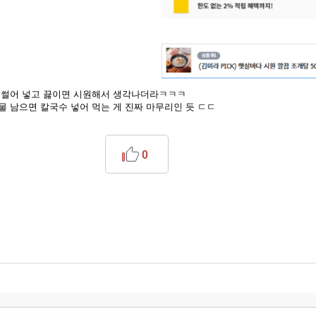
좀 썰어 넣고 끓이면 시원해서 생각나더라ㅋㅋㅋ
물 남으면 칼국수 넣어 먹는 게 진짜 마무리인 듯 ㄷㄷ
0