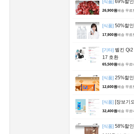
[식품]
69%할인 
26,900원
배송 무료
[식품]
50%할인 
17,900원
배송 무료
[기타]
벨킨 Qi2
17 호환
65,500원
배송 무료
[식품]
25%할인 
12,600원
배송 무료
[식품]
[장보기오
32,400원
배송 무료
[식품]
58%할인