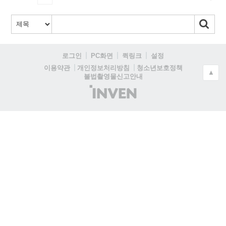
로그인
PC화면
퀵링크
설정
청소년보호정책
이용약관
개인정보처리방침
▲
불법촬영물신고안내
(주)
인
벤