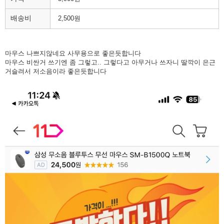
배송비
2,500원
마우스 나쁘지않네요 사무용으로 좋은듯합니다
마우스 비싼거 쓰기엔 좀 그렇고.. 그렇다고 아무거나 쓰자니 딸깍이 은근
거슬려서 저소음이라 좋은듯합니다