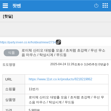
팟벤
[핫딜]
https://party.inven.co.kr/hotdeal/view/2734
로이체 산리오 대방출 모음 / 초저렴 초강력 / 무선 무소
식품
음 마우스 / 탁상시계 / 무드등
2025-04-24 11:26
도도영영
조회수 3,045
추천 0
댓글 0
URL
https://www.11st.co.kr/products/8218219862
쇼핑몰
11번가
로이체 산리오 대방출 모음 / 초저렴 초강력 / 무선 무
상품명
소음 마우스 / 탁상시계 / 무드등
가격
5,900원