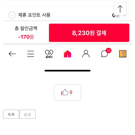
0
목록
신고