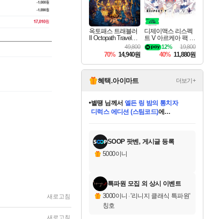
옥토패스 트래블러
디제이맥스 리스펙
II Octopath Traveler I
트 V 아르케아 팩 D
I
JMAX RESPECT V
49,800
12%
19,800
Arcaea Pack DLC
70%
14,940원
40%
11,880원
혜택.아이마트
더보기+
니코
님께서
(본편포함) 데이브 더
다이버 인 더 정글 번들 (스팀코드)
에
미스골든위크
별땡
당첨되셨습니다.
한건했습니다
프로틴스101
별빛희망
미오몬도
아기쿠키
eksxo
칠부
설레임v
어느덧
동작그만
영웅97
우는무
유리별
나무아래쉼터
달빛아이
밍끼
해무
님께서
님께서
님께서
님께서
님께서
님께서
님께서
님께서
님께서
님께서
님께서
님께서
님께서
님께서
님께서
엘든 링 밤의 통치자
님께서
네이버페이 1만원
로블록스 기프트카드
엘든 링 밤의 통치자
님께서
님께서
님께서
디스코 엘리시움 최종판
엘든 링 밤의 통치자
네이버페이 1만원
로블록스 기프트카드
인투 더 브리치
로블록스 기프트카드
로블록스 기프트카드
엘든 링 밤의 통치자
(본편포함) 데이브 더
(본편포함) 데이브 더
드래곤 퀘스트 XI S
네이버페이 1만원
몬스터 헌터 월드
마피아
로블록스
아이스본 마스터 에디션 (스팀코드)
디럭스 에디션 (스팀코드)
데피니티브 에디션 (스팀코드)
교환권
1만원권
디럭스 에디션 (스팀코드)
다이버 인 더 정글 번들 (스팀코드)
(스팀코드)
교환권
1만원권
디럭스 에디션 (스팀코드)
다이버 인 더 정글 번들 (스팀코드)
(스팀코드)
교환권
1만원권
기프트카드 1만 5천원권
지나간 시간을 찾아서 데피니티브
2만원권
디럭스 에디션 (스팀코드)
에 당첨되셨습니다.
에 당첨되셨습니다.
에 당첨되셨습니다.
에 당첨되셨습니다.
에 당첨되셨습니다.
에 당첨되셨습니다.
를 교환.
에 당첨되셨습니다.
에 당첨되셨습니다.
를 교환.
에
에
에
에
에
에
에
를
교환.
당첨되셨습니다.
당첨되셨습니다.
당첨되셨습니다.
당첨되셨습니다.
당첨되셨습니다.
당첨되셨습니다.
에디션 (스팀코드)
당첨되셨습니다.
를 교환.
SOOP 팟벤, 게시글 등록
5000이니
특파원 모집 외 상시 이벤트
3000이니
·
'리니지 클래식 특파원'
새로고침
칭호
새로고침