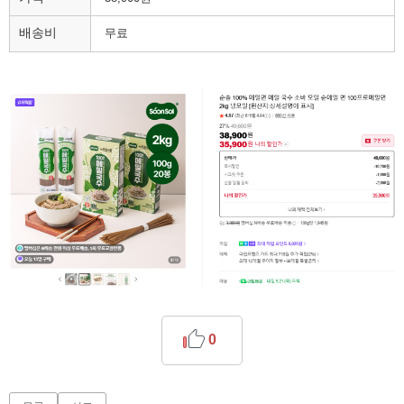
배송비
무료
0