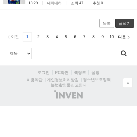
13:29
대하대하
조회 47
추천 0
목록
글쓰기
이전
1
2
3
4
5
6
7
8
9
10
다음
로그인
PC화면
퀵링크
설정
청소년보호정책
이용약관
개인정보처리방침
▲
불법촬영물신고안내
(주)
인
벤