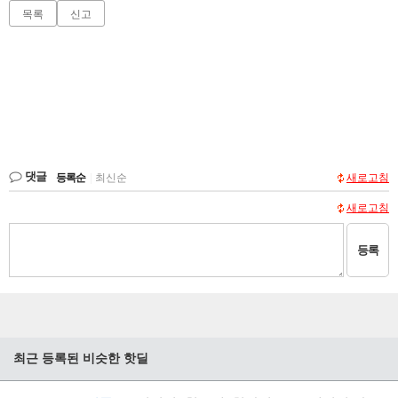
목록
신고
댓글
등록순
|
최신순
새로고침
새로고침
등록
최근 등록된 비슷한 핫딜