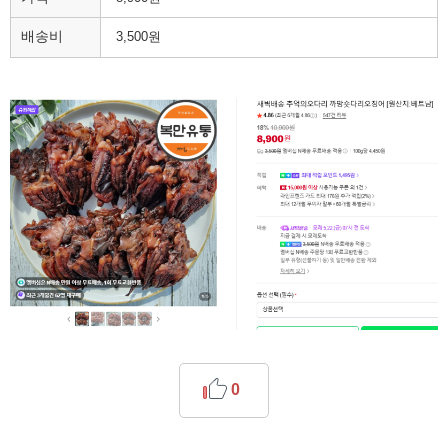
배송비
3,500원
0