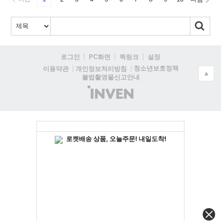
로그인
PC화면
퀵링크
설정
청소년보호정책
이용약관
개인정보처리방침
▲
불법촬영물신고안내
(주)
인
벤