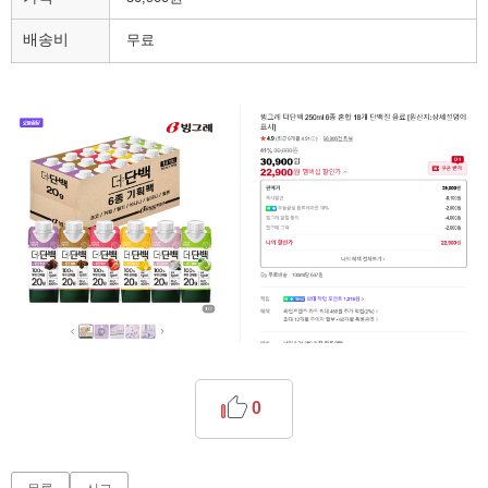
배송비
무료
0