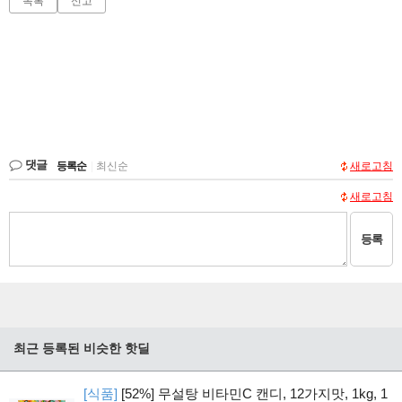
목록
신고
댓글
등록순
|
최신순
새로고침
새로고침
등록
최근 등록된 비슷한 핫딜
[식품]
[52%] 무설탕 비타민C 캔디, 12가지맛, 1kg, 1