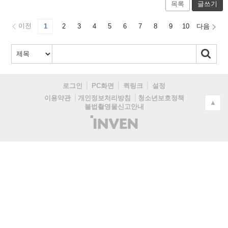
목록
글쓰기
이전
1
2
3
4
5
6
7
8
9
10
다음
로그인
PC화면
퀵링크
설정
청소년보호정책
이용약관
개인정보처리방침
▲
불법촬영물신고안내
(주)
인
벤