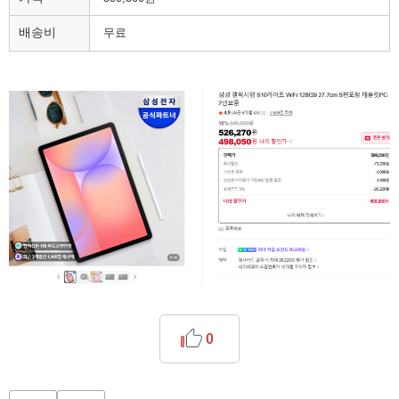
배송비
무료
0