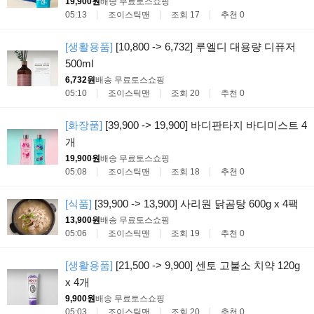
19,900원
배송 무료
토스쇼핑
05:13
조이스틱맨
조회 17
추천 0
[생활용품]
[10,800 -> 6,732] 루엘디 대용량 디퓨저
500ml
6,732원
배송 무료
토스쇼핑
05:10
조이스틱맨
조회 20
추천 0
[화장품]
[39,900 -> 19,900] 바디판타지 바디미스트 4
개
19,900원
배송 무료
토스쇼핑
05:08
조이스틱맨
조회 18
추천 0
[식품]
[39,900 -> 13,900] 사리원 닭곰탕 600g x 4팩
13,900원
배송 무료
토스쇼핑
05:06
조이스틱맨
조회 19
추천 0
[생활용품]
[21,500 -> 9,900] 센토 고불소 치약 120g
x 4개
9,900원
배송 무료
토스쇼핑
05:03
조이스틱맨
조회 20
추천 0