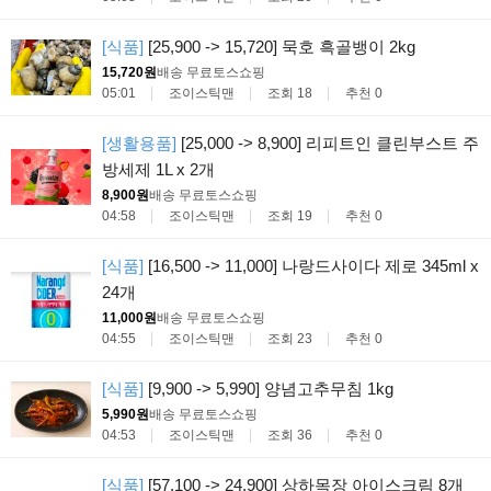
[식품]
[25,900 -> 15,720] 묵호 흑골뱅이 2kg
15,720원
배송 무료
토스쇼핑
05:01
조이스틱맨
조회 18
추천 0
[생활용품]
[25,000 -> 8,900] 리피트인 클린부스트 주
방세제 1L x 2개
8,900원
배송 무료
토스쇼핑
04:58
조이스틱맨
조회 19
추천 0
[식품]
[16,500 -> 11,000] 나랑드사이다 제로 345ml x
24개
11,000원
배송 무료
토스쇼핑
04:55
조이스틱맨
조회 23
추천 0
[식품]
[9,900 -> 5,990] 양념고추무침 1kg
5,990원
배송 무료
토스쇼핑
04:53
조이스틱맨
조회 36
추천 0
[식품]
[57,100 -> 24,900] 상하목장 아이스크림 8개