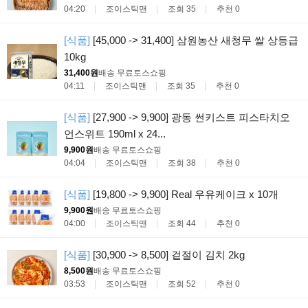
04:20
조이스틱맨
조회 35
추천 0
[식품]
[45,000 -> 31,400] 삼원농산 새청무 쌀 상등급
10kg
31,400원
배송 무료
토스쇼핑
04:11
조이스틱맨
조회 35
추천 0
[식품]
[27,900 -> 9,900] 광동 썬키스트 피스타치오
언스위트 190ml x 24...
9,900원
배송 무료
토스쇼핑
04:04
조이스틱맨
조회 38
추천 0
[식품]
[19,800 -> 9,900] Real 우유케이크 x 10개
9,900원
배송 무료
토스쇼핑
04:00
조이스틱맨
조회 44
추천 0
[식품]
[30,900 -> 8,500] 겉절이 김치 2kg
8,500원
배송 무료
토스쇼핑
03:53
조이스틱맨
조회 52
추천 0