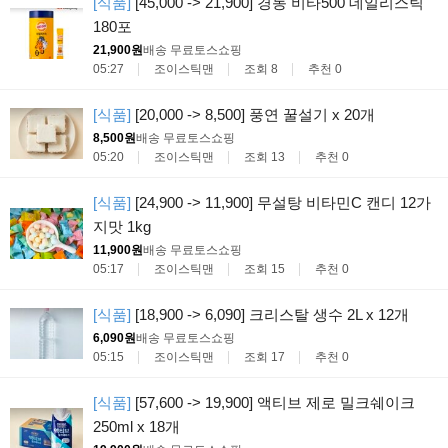
[식품]
[45,000 -> 21,900] 경동 비타500 데일리스틱
180포
21,900원
배송 무료
토스쇼핑
05:27
조이스틱맨
조회 8
추천 0
[식품]
[20,000 -> 8,500] 풍연 꿀설기 x 20개
8,500원
배송 무료
토스쇼핑
05:20
조이스틱맨
조회 13
추천 0
[식품]
[24,900 -> 11,900] 무설탕 비타민C 캔디 12가
지맛 1kg
11,900원
배송 무료
토스쇼핑
05:17
조이스틱맨
조회 15
추천 0
[식품]
[18,900 -> 6,090] 크리스탈 생수 2L x 12개
6,090원
배송 무료
토스쇼핑
05:15
조이스틱맨
조회 17
추천 0
[식품]
[57,600 -> 19,900] 액티브 제로 밀크쉐이크
250ml x 18개