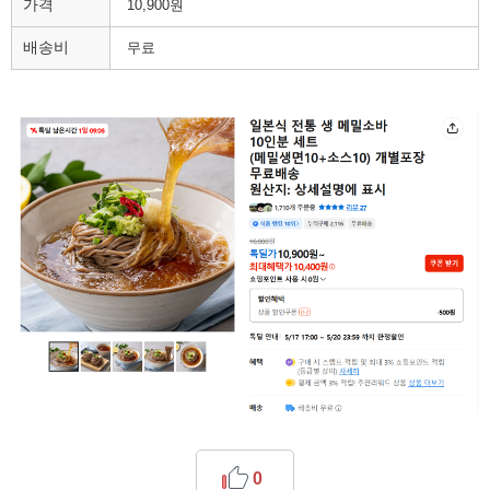
가격
10,900원
배송비
무료
0