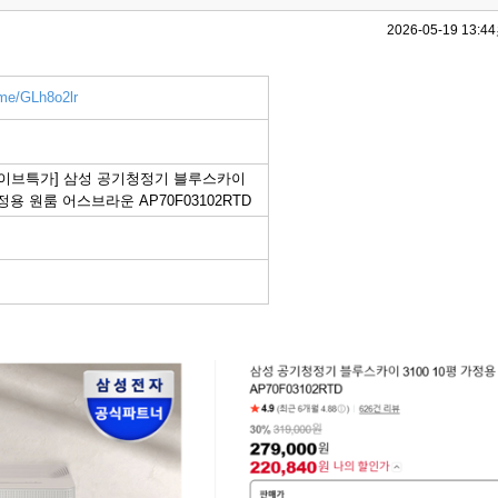
2026-05-19 13:44
.me/GLh8o2lr
이브특가] 삼성 공기청정기 블루스카이
가정용 원룸 어스브라운 AP70F03102RTD