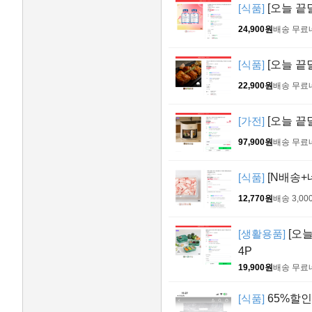
[식품]
[오늘 끝
24,900원
배송 무료
[식품]
[오늘 끝
22,900원
배송 무료
[가전]
[오늘 끝
97,900원
배송 무료
[식품]
[N배송+
12,770원
배송 3,00
[생활용품]
[오늘
4P
19,900원
배송 무료
[식품]
65%할인