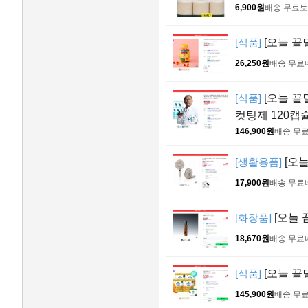
6,900원
배송 무료
토
[식품]
[오늘 끝딜
26,250원
배송 무료
[식품]
[오늘 끝
컷팅제 120캡슐
146,900원
배송 무
[생활용품]
[오늘
17,900원
배송 무료
[화장품]
[오늘 
18,670원
배송 무료
[식품]
[오늘 끝
145,900원
배송 무