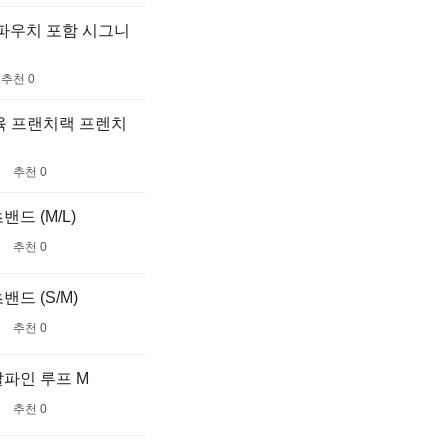
슈파우치 포함 시그니
추천 0
육 프랜치랙 프렌치
추천 0
드 (M/L)
추천 0
드 (S/M)
추천 0
알파인 루프 M
추천 0