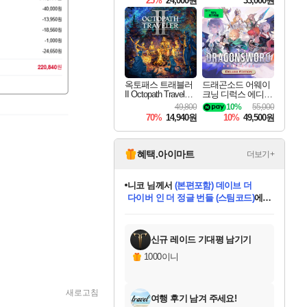
25%
24,000원
33,000원
옥토패스 트래블러
드래곤소드 어웨이
II Octopath Traveler I
크닝 디럭스 에디션
I
DragonSword Awake
49,800
10%
55,000
ning Deluxe Edition
70%
14,940원
10%
49,500원
혜택.아이마트
더보기+
니코
님께서
(본편포함) 데이브 더
다이버 인 더 정글 번들 (스팀코드)
에
미스골든위크
별땡
당첨되셨습니다.
한건했습니다
프로틴스101
별빛희망
미오몬도
아기쿠키
eksxo
칠부
설레임v
어느덧
동작그만
영웅97
우는무
유리별
나무아래쉼터
달빛아이
밍끼
해무
님께서
님께서
님께서
님께서
님께서
님께서
님께서
님께서
님께서
님께서
님께서
님께서
님께서
님께서
님께서
엘든 링 밤의 통치자
님께서
네이버페이 1만원
로블록스 기프트카드
엘든 링 밤의 통치자
님께서
님께서
님께서
디스코 엘리시움 최종판
엘든 링 밤의 통치자
네이버페이 1만원
로블록스 기프트카드
인투 더 브리치
로블록스 기프트카드
로블록스 기프트카드
엘든 링 밤의 통치자
(본편포함) 데이브 더
(본편포함) 데이브 더
드래곤 퀘스트 XI S
네이버페이 1만원
몬스터 헌터 월드
마피아
로블록스
아이스본 마스터 에디션 (스팀코드)
디럭스 에디션 (스팀코드)
데피니티브 에디션 (스팀코드)
교환권
1만원권
디럭스 에디션 (스팀코드)
다이버 인 더 정글 번들 (스팀코드)
(스팀코드)
교환권
1만원권
디럭스 에디션 (스팀코드)
다이버 인 더 정글 번들 (스팀코드)
(스팀코드)
교환권
1만원권
기프트카드 1만 5천원권
지나간 시간을 찾아서 데피니티브
2만원권
디럭스 에디션 (스팀코드)
에 당첨되셨습니다.
에 당첨되셨습니다.
에 당첨되셨습니다.
에 당첨되셨습니다.
에 당첨되셨습니다.
에 당첨되셨습니다.
를 교환.
에 당첨되셨습니다.
에 당첨되셨습니다.
를 교환.
에
에
에
에
에
에
에
를
교환.
당첨되셨습니다.
당첨되셨습니다.
당첨되셨습니다.
당첨되셨습니다.
당첨되셨습니다.
당첨되셨습니다.
에디션 (스팀코드)
당첨되셨습니다.
를 교환.
신규 레이드 기대평 남기기
1000이니
새로고침
여행 후기 남겨 주세요!