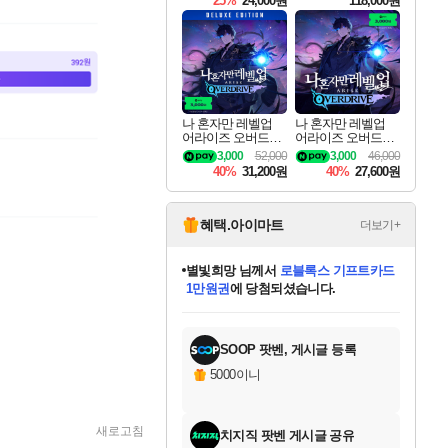
25%
24,000원
118,000원
te Edition
나 혼자만 레벨업
나 혼자만 레벨업
어라이즈 오버드라
어라이즈 오버드라
이브 디럭스 에디션
이브 Solo Leveling A
3,000
52,000
3,000
46,000
Solo Leveling Arise
rise
40%
31,200원
40%
27,600원
Overdrive Deluxe Edi
tion
혜택.아이마트
더보기+
미오몬도
님께서
엘든 링 밤의 통치자
디럭스 에디션 (스팀코드)
에
프로틴스101
별빛희망
당첨되셨습니다.
아기쿠키
eksxo
칠부
설레임v
어느덧
동작그만
영웅97
우는무
유리별
나무아래쉼터
달빛아이
밍끼
해무
스태지
안드레아
어느날
꺽다리아조씨
님께서
님께서
님께서
님께서
님께서
님께서
님께서
님께서
님께서
님께서
님께서
님께서
님께서
님께서
님께서
님께서
님께서
네이버페이 1만원
로블록스 기프트카드
엘든 링 밤의 통치자
님께서
님께서
디스코 엘리시움 최종판
엘든 링 밤의 통치자
네이버페이 1만원
로블록스 기프트카드
(본편포함) 데이브 더
네이버페이 1만원
인투 더 브리치
로블록스 기프트카드
로블록스 기프트카드
(본편포함) 데이브 더
(본편포함) 데이브 더
드래곤 퀘스트 XI S
파이어걸 핵 앤
네이버페이 1만원
로블록스
로블록스
교환권
1만원권
다이버 인 더 정글 번들 (스팀코드)
(스팀코드)
교환권
1만원권
디럭스 에디션 (스팀코드)
다이버 인 더 정글 번들 (스팀코드)
(스팀코드)
교환권
1만원권
기프트카드 1만 5천원권
지나간 시간을 찾아서 데피니티브
2만원권
디럭스 에디션 (스팀코드)
다이버 인 더 정글 번들 (스팀코드)
스플래시 레스큐 DX (스팀코드)
교환권
기프트카드 1만원권
에 당첨되셨습니다.
에 당첨되셨습니다.
에 당첨되셨습니다.
에 당첨되셨습니다.
에 당첨되셨습니다.
에 당첨되셨습니다.
에 당첨되셨습니다.
를 교환.
에 당첨되셨습니다.
에 당첨되셨습니다.
에
를 교환.
에
에
에
에
에
에
당첨되셨습니다.
당첨되셨습니다.
당첨되셨습니다.
에디션 (스팀코드)
당첨되셨습니다.
당첨되셨습니다.
당첨되셨습니다.
당첨되셨습니다.
를 교환.
SOOP 팟벤, 게시글 등록
5000이니
새로고침
치지직 팟벤 게시글 공유