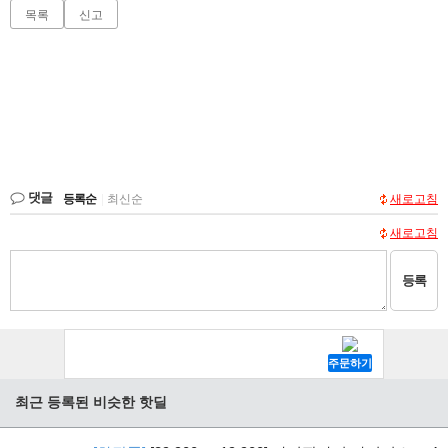
목록
신고
댓글
등록순
|
최신순
새로고침
새로고침
등록
최근 등록된 비슷한 핫딜