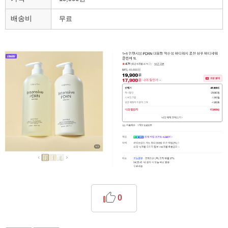
배송비
무료
0