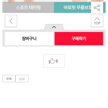
0
목록
신고