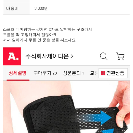
배송비
3,000원
스포츠 테이핑하는 것처럼 x자로 압박하는 구조라서
무릎을 딱 고정해줘서 괜찮아요
서서 일하거나 무릎 안 좋은 분들 써보세요