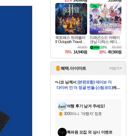
25%
24,000원
33,000원
옥토패스 트래블러
드래곤소드 어웨이
II Octopath Traveler I
크닝 디럭스 에디션
I
DragonSword Awake
49,800
10%
55,000
ning Deluxe Edition
70%
14,940원
10%
49,500원
혜택.아이마트
더보기+
니코
님께서
(본편포함) 데이브 더
다이버 인 더 정글 번들 (스팀코드)
에
미스골든위크
별땡
당첨되셨습니다.
한건했습니다
프로틴스101
별빛희망
미오몬도
아기쿠키
eksxo
칠부
설레임v
어느덧
동작그만
영웅97
우는무
유리별
나무아래쉼터
달빛아이
밍끼
해무
님께서
님께서
님께서
님께서
님께서
님께서
님께서
님께서
님께서
님께서
님께서
님께서
님께서
님께서
님께서
엘든 링 밤의 통치자
님께서
네이버페이 1만원
로블록스 기프트카드
엘든 링 밤의 통치자
님께서
님께서
님께서
디스코 엘리시움 최종판
엘든 링 밤의 통치자
네이버페이 1만원
로블록스 기프트카드
인투 더 브리치
로블록스 기프트카드
로블록스 기프트카드
엘든 링 밤의 통치자
(본편포함) 데이브 더
(본편포함) 데이브 더
드래곤 퀘스트 XI S
네이버페이 1만원
몬스터 헌터 월드
마피아
로블록스
아이스본 마스터 에디션 (스팀코드)
디럭스 에디션 (스팀코드)
데피니티브 에디션 (스팀코드)
교환권
1만원권
디럭스 에디션 (스팀코드)
다이버 인 더 정글 번들 (스팀코드)
(스팀코드)
교환권
1만원권
디럭스 에디션 (스팀코드)
다이버 인 더 정글 번들 (스팀코드)
(스팀코드)
교환권
1만원권
기프트카드 1만 5천원권
지나간 시간을 찾아서 데피니티브
2만원권
디럭스 에디션 (스팀코드)
에 당첨되셨습니다.
에 당첨되셨습니다.
에 당첨되셨습니다.
에 당첨되셨습니다.
에 당첨되셨습니다.
에 당첨되셨습니다.
를 교환.
에 당첨되셨습니다.
에 당첨되셨습니다.
를 교환.
에
에
에
에
에
에
에
를
교환.
당첨되셨습니다.
당첨되셨습니다.
당첨되셨습니다.
당첨되셨습니다.
당첨되셨습니다.
당첨되셨습니다.
에디션 (스팀코드)
당첨되셨습니다.
를 교환.
여행 후기 남겨 주세요!
3000이니
·
'여행자' 칭호
특파원 모집 외 상시 이벤트