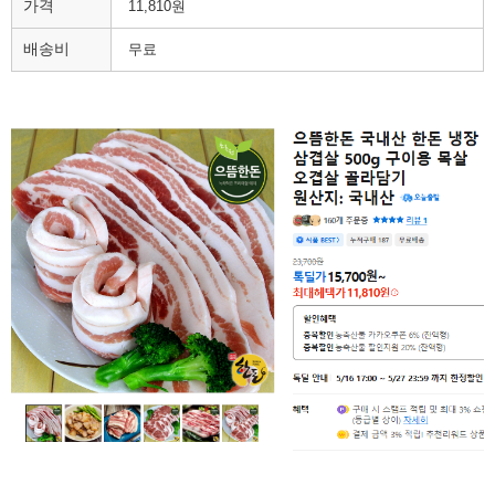
가격
11,810원
배송비
무료