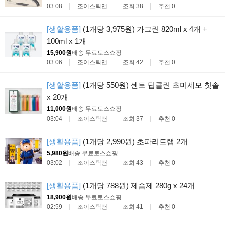
03:08
조이스틱맨
조회 38
추천 0
[생활용품]
(1개당 3,975원) 가그린 820ml x 4개 +
100ml x 1개
15,900원
배송 무료
토스쇼핑
03:06
조이스틱맨
조회 42
추천 0
[생활용품]
(1개당 550원) 센토 딥클린 초미세모 칫솔
x 20개
11,000원
배송 무료
토스쇼핑
03:04
조이스틱맨
조회 37
추천 0
[생활용품]
(1개당 2,990원) 초파리트랩 2개
5,980원
배송 무료
토스쇼핑
03:02
조이스틱맨
조회 43
추천 0
[생활용품]
(1개당 788원) 제습제 280g x 24개
18,900원
배송 무료
토스쇼핑
02:59
조이스틱맨
조회 41
추천 0