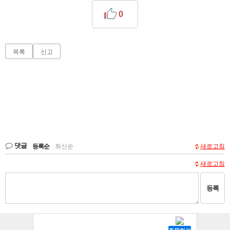
0
목록
신고
댓글
등록순
|
최신순
새로고침
새로고침
등록