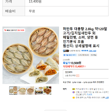
가격
13,400원
배송비
무료