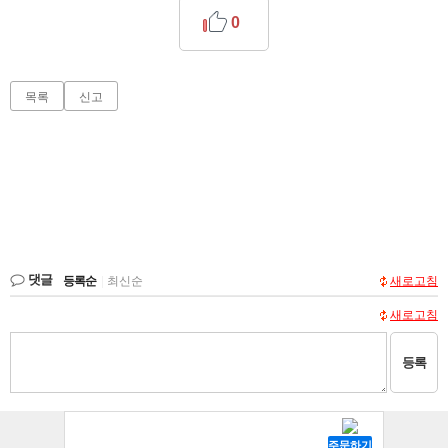
0
목록
신고
댓글
등록순
|
최신순
새로고침
새로고침
등록