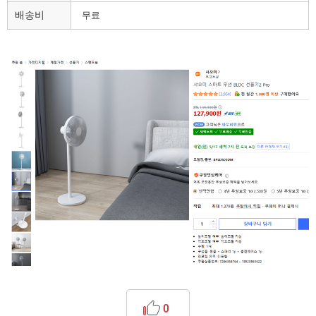
배송비
무료
0