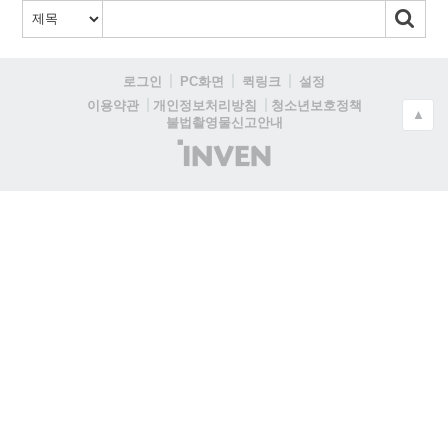
로그인
PC화면
퀵링크
설정
청소년보호정책
이용약관
개인정보처리방침
▲
불법촬영물신고안내
(주)
인
벤