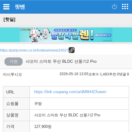
팟벤
[핫딜]
https://party.inven.co.kr/hotdeal/view/24027
가전
샤오미 스마트 무선 BLDC 선풍기2 Pro
2026-05-16 13:05
이시루시오
조회수 1,483
추천 0
댓글 0
URL
https://link.coupang.com/a/dM8hHZXwwm
쇼핑몰
쿠팡
상품명
샤오미 스마트 무선 BLDC 선풍기2 Pro
가격
127,900원