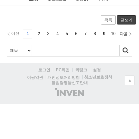
목록
글쓰기
이전
1
2
3
4
5
6
7
8
9
10
다음
로그인
PC화면
퀵링크
설정
청소년보호정책
이용약관
개인정보처리방침
▲
불법촬영물신고안내
(주)
인
벤