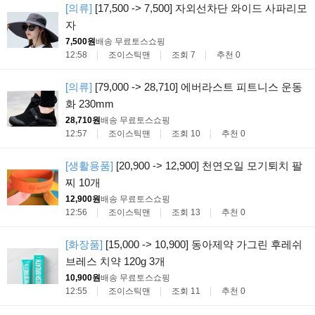
[의류]
[17,500 -> 7,500] 자외선차단 와이드 사파리모
자
7,500원
배송 무료
토스쇼핑
12:58
조이스틱맨
조회 7
추천 0
[의류]
[79,000 -> 28,710] 에버라스트 피트니스 운동
화 230mm
28,710원
배송 무료
토스쇼핑
12:57
조이스틱맨
조회 10
추천 0
[생활용품]
[20,900 -> 12,900] 천연오일 모기퇴치 팔
찌 10개
12,900원
배송 무료
토스쇼핑
12:56
조이스틱맨
조회 13
추천 0
[화장품]
[15,000 -> 10,900] 동아제약 가그린 후레쉬
브레스 치약 120g 3개
10,900원
배송 무료
토스쇼핑
12:55
조이스틱맨
조회 11
추천 0