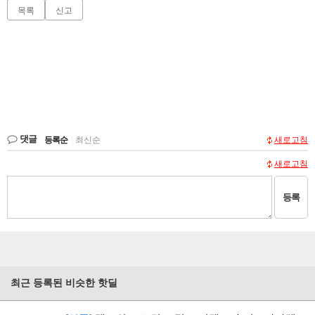
목록
신고
댓글
등록순
|
최신순
새로고침
새로고침
등록
최근 등록된 비슷한 핫딜