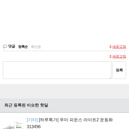
댓글
등록순
|
최신순
새로고침
새로고침
등록
최근 등록된 비슷한 핫딜
[기타]
[하루특가] 푸마 파운스 라이트2 운동화
313496