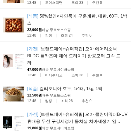
12:48
조이스틱맨
조회 23
추천 0
[식품]
56%할인>자연품애 구운계란, 대란, 60구, 1박
스
22,900원
배송 무료
토스쇼핑
12:48
킴졍
조회 24
추천 0
[가전]
[브랜드데이+슈퍼적립] 오아 에어리소닉
BLDC 플라즈마 헤어 드라이기 항공모터 고속 드
라...
47,000원
배송 무료
네이버쇼핑
12:48
이시루시오
조회 28
추천 0
[식품]
캘리포니아 호두, 1/4태, 1kg, 1팩
12,500원
배송 무료
토스쇼핑
12:48
킴졍
조회 26
추천 0
[가전]
[브랜드데이+슈퍼적립] 오아 클린이워터B-UV
휴대용 무선 구강세정기 물치실 치아세정기 임...
19,800원
배송 무료
네이버쇼핑