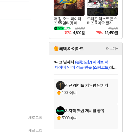
더 킹 오브 파이터
드래곤 퀘스트 몬스
즈 98 얼티밋 매치
터즈 3 마족 왕자와
파이널 에디션 THE
엘프의 여행 Dragon
10%
16,000
49,800
KING OF FIGHTER
Quest Monsters The
70%
4,800원
75%
12,450원
S 98 ULTIMATE MA
Dark Prince
TCH FINAL EDITIO
N
혜택.아이마트
더보기+
니코
님께서
(본편포함) 데이브 더
다이버 인 더 정글 번들 (스팀코드)
에
미스골든위크
별땡
당첨되셨습니다.
한건했습니다
프로틴스101
별빛희망
미오몬도
아기쿠키
eksxo
칠부
설레임v
어느덧
동작그만
영웅97
우는무
유리별
나무아래쉼터
달빛아이
밍끼
해무
님께서
님께서
님께서
님께서
님께서
님께서
님께서
님께서
님께서
님께서
님께서
님께서
님께서
님께서
님께서
엘든 링 밤의 통치자
님께서
네이버페이 1만원
로블록스 기프트카드
엘든 링 밤의 통치자
님께서
님께서
님께서
디스코 엘리시움 최종판
엘든 링 밤의 통치자
네이버페이 1만원
로블록스 기프트카드
인투 더 브리치
로블록스 기프트카드
로블록스 기프트카드
엘든 링 밤의 통치자
(본편포함) 데이브 더
(본편포함) 데이브 더
드래곤 퀘스트 XI S
네이버페이 1만원
몬스터 헌터 월드
마피아
로블록스
아이스본 마스터 에디션 (스팀코드)
디럭스 에디션 (스팀코드)
데피니티브 에디션 (스팀코드)
교환권
1만원권
디럭스 에디션 (스팀코드)
다이버 인 더 정글 번들 (스팀코드)
(스팀코드)
교환권
1만원권
디럭스 에디션 (스팀코드)
다이버 인 더 정글 번들 (스팀코드)
(스팀코드)
교환권
1만원권
기프트카드 1만 5천원권
지나간 시간을 찾아서 데피니티브
2만원권
디럭스 에디션 (스팀코드)
에 당첨되셨습니다.
에 당첨되셨습니다.
에 당첨되셨습니다.
에 당첨되셨습니다.
에 당첨되셨습니다.
에 당첨되셨습니다.
를 교환.
에 당첨되셨습니다.
에 당첨되셨습니다.
를 교환.
에
에
에
에
에
에
에
를
교환.
당첨되셨습니다.
당첨되셨습니다.
당첨되셨습니다.
당첨되셨습니다.
당첨되셨습니다.
당첨되셨습니다.
에디션 (스팀코드)
당첨되셨습니다.
를 교환.
신규 레이드 기대평 남기기
1000이니
치지직 팟벤 게시글 공유
새로고침
5000이니
새로고침