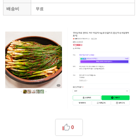
배송비
무료
0