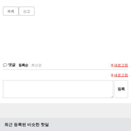
목록
신고
댓글
등록순
|
최신순
새로고침
새로고침
등록
최근 등록된 비슷한 핫딜