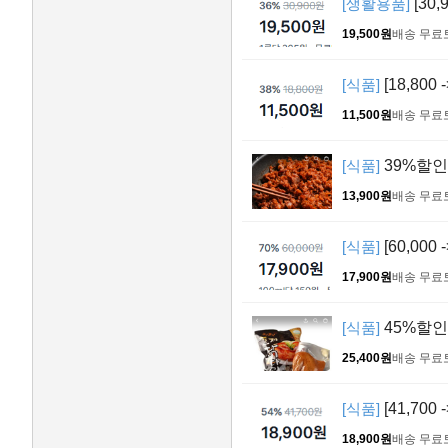
[생활용품]
[30,
19,500원
배송 무료
[식품]
[18,80
11,500원
배송 무료
[식품]
39%할인
13,900원
배송 무료
[식품]
[60,000
17,900원
배송 무료
[식품]
45%할인 
25,400원
배송 무료
[식품]
[41,70
18,900원
배송 무료