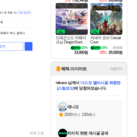
1%
738,540원
25%
24,000원
드래곤소드 어웨이
커세어 코브 Corsair
크닝 DragonSword A
Cove
wakening
10%
10%
39,900
33,000원
25%
29,920원
혜택.아이마트
더보기+
eksxo
님께서
디스코 엘리시움 최종판
(스팀코드)
에 당첨되셨습니다.
미오몬도
아기쿠키
칠부
설레임v
어느덧
동작그만
영웅97
우는무
유리별
나무아래쉼터
달빛아이
밍끼
해무
스태지
안드레아
어느날
꺽다리아조씨
농업코코
꾸링내
님께서
님께서
님께서
님께서
님께서
님께서
님께서
님께서
님께서
님께서
님께서
님께서
님께서
님께서
님께서
님께서
님께서
네이버페이 1만원
로블록스 기프트카드
엘든 링 밤의 통치자
님께서
님께서
엘든 링 밤의 통치자
네이버페이 1만원
로블록스 기프트카드
(본편포함) 데이브 더
네이버페이 1만원
로블록스 기프트카드
인투 더 브리치
로블록스 기프트카드
엘든 링 밤의 통치자
(본편포함) 데이브 더
(본편포함) 데이브 더
드래곤 퀘스트 XI S
파이어걸 핵 앤
몬스터 헌터 라이즈 +
로블록스
로블록스
디럭스 에디션 (스팀코드)
다이버 인 더 정글 번들 (스팀코드)
교환권
1만원권
디럭스 에디션 (스팀코드)
다이버 인 더 정글 번들 (스팀코드)
(스팀코드)
교환권
1만원권
기프트카드 1만 5천원권
지나간 시간을 찾아서 데피니티브
2만원권
디럭스 에디션 (스팀코드)
다이버 인 더 정글 번들 (스팀코드)
스플래시 레스큐 DX (스팀코드)
교환권
기프트카드 1만원권
선브레이크 (스팀코드)
8천원권
에 당첨되셨습니다.
에 당첨되셨습니다.
에 당첨되셨습니다.
에 당첨되셨습니다.
에 당첨되셨습니다.
를 교환.
를 교환.
에 당첨되셨습니다.
에
를 교환.
를 교환.
에
에
에
에
에
에
에
당첨되셨습니다.
당첨되셨습니다.
당첨되셨습니다.
당첨되셨습니다.
에디션 (스팀코드)
당첨되셨습니다.
당첨되셨습니다.
당첨되셨습니다.
당첨되셨습니다.
를 교환.
애니모
2000이니
·
100베니
치지직 팟벤 게시글 공유
새로고침