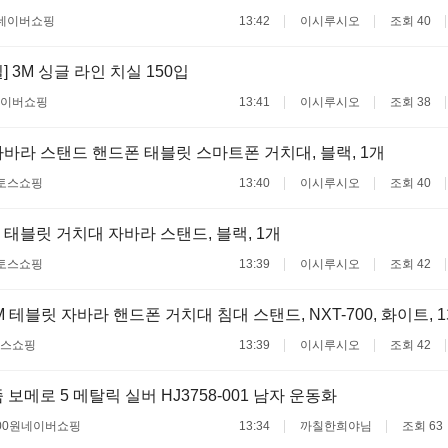
네이버쇼핑
13:42
이시루시오
조회 40
 3M 싱글 라인 치실 150입
이버쇼핑
13:41
이시루시오
조회 38
 자바라 스탠드 핸드폰 태블릿 스마트폰 거치대, 블랙, 1개
토스쇼핑
13:40
이시루시오
조회 40
태블릿 거치대 자바라 스탠드, 블랙, 1개
토스쇼핑
13:39
이시루시오
조회 42
 테블릿 자바라 핸드폰 거치대 침대 스탠드, NXT-700, 화이트, 
스쇼핑
13:39
이시루시오
조회 42
보메로 5 메탈릭 실버 HJ3758-001 남자 운동화
00원
네이버쇼핑
13:34
까칠한희야님
조회 63