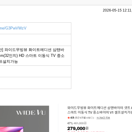
2026-05-15 12:11
er.me/G3PwVWzV
4만] 와이드무빙뷰 화이트에디션 삼탠바
cm(32인치) HD 스마트 이동식 TV 중소
셀프설치가능