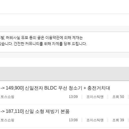
00 -> 149,900] 신일전자 BLDC 무선 청소기 + 충전거치대
료
토스쇼핑
13:09
조이스틱맨
조회 50
0 -> 187,110] 신일 소형 제빙기 본품
료
토스쇼핑
13:08
조이스틱맨
조회 39