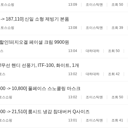
료
토스쇼핑
13:09
조이스틱맨
조회 50
0 -> 187,110] 신일 소형 제빙기 본품
료
토스쇼핑
13:08
조이스틱맨
조회 39
할인!피지오겔 페이셜 크림 9900원
스
13:04
대하대하
조회 50
무선 핸디 선풍기, ITF-100, 화이트, 1개
토스
13:02
대하대하
조회 42
,500 -> 10,800] 풀페이스 스노쿨링 마스크
토스쇼핑
13:02
조이스틱맨
조회 50
,900 -> 21,510] 룸시드 냉감 침대버커 Q사이즈
토스쇼핑
13:01
조이스틱맨
조회 41