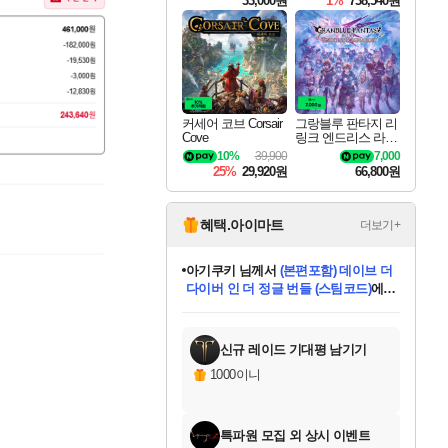
33,000원
1%
738,540원
커세어 코브 Corsair
그랑블루 판타지 리
Cove
링크 엔드리스 라그
나로크 Granblue Fa
10%
39,900
7,000
ntasy Relink Endless
25%
29,920원
66,800원
Ragnarok
혜택.아이마트
더보기+
eksxo
님께서
디스코 엘리시움 최종판
(스팀코드)
에 당첨되셨습니다.
미오몬도
아기쿠키
칠부
설레임v
어느덧
동작그만
영웅97
우는무
유리별
나무아래쉼터
달빛아이
밍끼
해무
스태지
안드레아
어느날
꺽다리아조씨
농업코코
꾸링내
님께서
님께서
님께서
님께서
님께서
님께서
님께서
님께서
님께서
님께서
님께서
님께서
님께서
님께서
님께서
님께서
님께서
네이버페이 1만원
로블록스 기프트카드
엘든 링 밤의 통치자
님께서
님께서
엘든 링 밤의 통치자
네이버페이 1만원
로블록스 기프트카드
(본편포함) 데이브 더
네이버페이 1만원
로블록스 기프트카드
인투 더 브리치
로블록스 기프트카드
엘든 링 밤의 통치자
(본편포함) 데이브 더
(본편포함) 데이브 더
드래곤 퀘스트 XI S
파이어걸 핵 앤
몬스터 헌터 라이즈 +
로블록스
로블록스
디럭스 에디션 (스팀코드)
다이버 인 더 정글 번들 (스팀코드)
교환권
1만원권
디럭스 에디션 (스팀코드)
다이버 인 더 정글 번들 (스팀코드)
(스팀코드)
교환권
1만원권
기프트카드 1만 5천원권
지나간 시간을 찾아서 데피니티브
2만원권
디럭스 에디션 (스팀코드)
다이버 인 더 정글 번들 (스팀코드)
스플래시 레스큐 DX (스팀코드)
교환권
기프트카드 1만원권
선브레이크 (스팀코드)
8천원권
에 당첨되셨습니다.
에 당첨되셨습니다.
에 당첨되셨습니다.
에 당첨되셨습니다.
에 당첨되셨습니다.
를 교환.
를 교환.
에 당첨되셨습니다.
에
를 교환.
를 교환.
에
에
에
에
에
에
에
당첨되셨습니다.
당첨되셨습니다.
당첨되셨습니다.
당첨되셨습니다.
에디션 (스팀코드)
당첨되셨습니다.
당첨되셨습니다.
당첨되셨습니다.
당첨되셨습니다.
를 교환.
신규 레이드 기대평 남기기
1000이니
특파원 모집 외 상시 이벤트