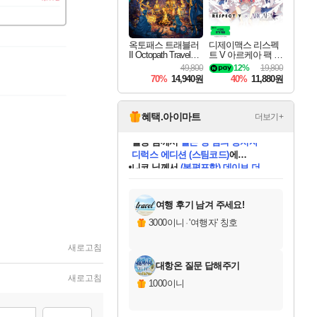
옥토패스 트래블러
디제이맥스 리스펙
II Octopath Traveler I
트 V 아르케아 팩 D
I
JMAX RESPECT V
49,800
12%
19,800
Arcaea Pack DLC
70%
14,940원
40%
11,880원
혜택.아이마트
더보기+
니코
님께서
(본편포함) 데이브 더
다이버 인 더 정글 번들 (스팀코드)
에
미스골든위크
별땡
당첨되셨습니다.
한건했습니다
프로틴스101
별빛희망
미오몬도
아기쿠키
eksxo
칠부
설레임v
어느덧
동작그만
영웅97
우는무
유리별
나무아래쉼터
달빛아이
밍끼
해무
님께서
님께서
님께서
님께서
님께서
님께서
님께서
님께서
님께서
님께서
님께서
님께서
님께서
님께서
님께서
엘든 링 밤의 통치자
님께서
네이버페이 1만원
로블록스 기프트카드
엘든 링 밤의 통치자
님께서
님께서
님께서
디스코 엘리시움 최종판
엘든 링 밤의 통치자
네이버페이 1만원
로블록스 기프트카드
인투 더 브리치
로블록스 기프트카드
로블록스 기프트카드
엘든 링 밤의 통치자
(본편포함) 데이브 더
(본편포함) 데이브 더
드래곤 퀘스트 XI S
네이버페이 1만원
몬스터 헌터 월드
마피아
로블록스
아이스본 마스터 에디션 (스팀코드)
디럭스 에디션 (스팀코드)
데피니티브 에디션 (스팀코드)
교환권
1만원권
디럭스 에디션 (스팀코드)
다이버 인 더 정글 번들 (스팀코드)
(스팀코드)
교환권
1만원권
디럭스 에디션 (스팀코드)
다이버 인 더 정글 번들 (스팀코드)
(스팀코드)
교환권
1만원권
기프트카드 1만 5천원권
지나간 시간을 찾아서 데피니티브
2만원권
디럭스 에디션 (스팀코드)
에 당첨되셨습니다.
에 당첨되셨습니다.
에 당첨되셨습니다.
에 당첨되셨습니다.
에 당첨되셨습니다.
에 당첨되셨습니다.
를 교환.
에 당첨되셨습니다.
에 당첨되셨습니다.
를 교환.
에
에
에
에
에
에
에
를
교환.
당첨되셨습니다.
당첨되셨습니다.
당첨되셨습니다.
당첨되셨습니다.
당첨되셨습니다.
당첨되셨습니다.
에디션 (스팀코드)
당첨되셨습니다.
를 교환.
여행 후기 남겨 주세요!
3000이니
·
'여행자' 칭호
새로고침
대항온 질문 답해주기
새로고침
1000이니