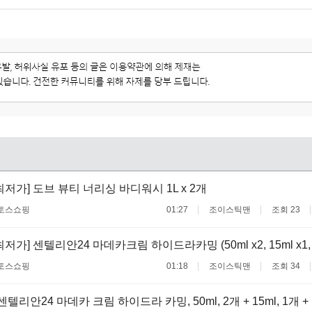
최저가] 도브 뷰티 너리싱 바디워시 1L x 2개
토스쇼핑
01:27
조이스틱맨
조회 23
저가] 센텔리안24 마데카크림 하이드라카밍 (50ml x2, 15ml x1, 1
토스쇼핑
01:18
조이스틱맨
조회 34
 센텔리안24 마데카 크림 하이드라 카밍, 50ml, 2개 + 15ml, 1개 + 1