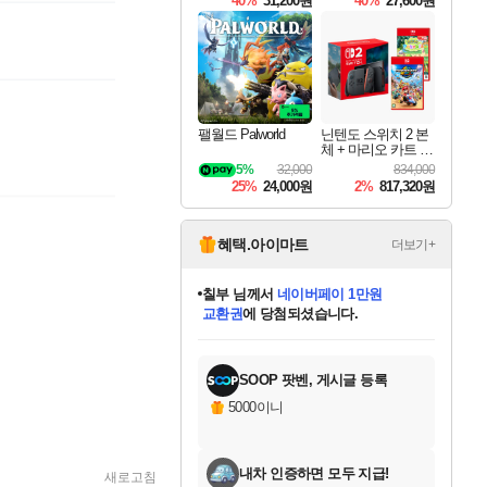
40%
31,200원
40%
27,600원
Overdrive Deluxe Edi
tion
팰월드 Palworld
닌텐도 스위치 2 본
체 + 마리오 카트 월
드 + 포켓몬 포코피
5%
32,000
834,000
아 번들
25%
24,000원
2%
817,320원
혜택.아이마트
더보기+
칠부
님께서
네이버페이 1만원
교환권
에 당첨되셨습니다.
미오몬도
아기쿠키
eksxo
설레임v
어느덧
동작그만
영웅97
우는무
유리별
나무아래쉼터
달빛아이
밍끼
해무
스태지
안드레아
어느날
꺽다리아조씨
농업코코
꾸링내
님께서
님께서
님께서
님께서
님께서
님께서
님께서
님께서
님께서
님께서
님께서
님께서
님께서
님께서
님께서
님께서
님께서
로블록스 기프트카드
엘든 링 밤의 통치자
님께서
님께서
디스코 엘리시움 최종판
엘든 링 밤의 통치자
네이버페이 1만원
로블록스 기프트카드
(본편포함) 데이브 더
네이버페이 1만원
로블록스 기프트카드
인투 더 브리치
로블록스 기프트카드
엘든 링 밤의 통치자
(본편포함) 데이브 더
(본편포함) 데이브 더
드래곤 퀘스트 XI S
파이어걸 핵 앤
몬스터 헌터 라이즈 +
로블록스
로블록스
디럭스 에디션 (스팀코드)
다이버 인 더 정글 번들 (스팀코드)
(스팀코드)
1만원권
디럭스 에디션 (스팀코드)
다이버 인 더 정글 번들 (스팀코드)
(스팀코드)
교환권
1만원권
기프트카드 1만 5천원권
지나간 시간을 찾아서 데피니티브
2만원권
디럭스 에디션 (스팀코드)
다이버 인 더 정글 번들 (스팀코드)
스플래시 레스큐 DX (스팀코드)
교환권
기프트카드 1만원권
선브레이크 (스팀코드)
8천원권
에 당첨되셨습니다.
에 당첨되셨습니다.
에 당첨되셨습니다.
에 당첨되셨습니다.
를 교환.
를 교환.
에 당첨되셨습니다.
에 당첨되셨습니다.
에
를 교환.
를 교환.
에
에
에
에
에
에
에
당첨되셨습니다.
당첨되셨습니다.
당첨되셨습니다.
당첨되셨습니다.
에디션 (스팀코드)
당첨되셨습니다.
당첨되셨습니다.
당첨되셨습니다.
당첨되셨습니다.
를 교환.
SOOP 팟벤, 게시글 등록
5000이니
내차 인증하면 모두 지급!
새로고침